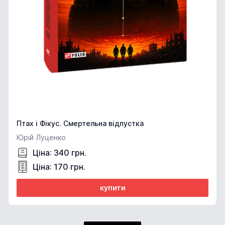
Птах і Фікус. Смертельна відпустка
Юрій Луценко
Ціна: 340 грн.
Ціна: 170 грн.
купити