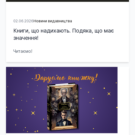
02.06.2026
Новини видавництва
Книги, що надихають. Подяка, що має
значення!
Читаємо!