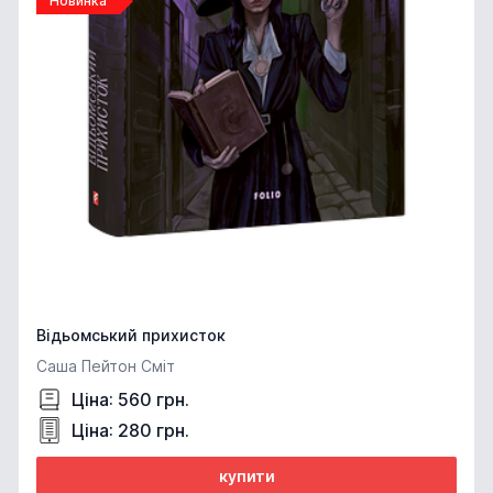
Новинка
Відьомський прихисток
Саша Пейтон Сміт
Ціна: 560 грн.
Ціна: 280 грн.
купити