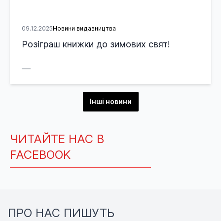
09.12.2025
Новини видавництва
Розіграш книжки до зимових свят!
___
Інші новини
ЧИТАЙТЕ НАС В
FACEBOOK
ПРО НАС ПИШУТЬ