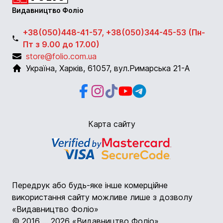
Видавництво Фоліо
+38(050)448-41-57, +38(050)344-45-53 (Пн-
Пт з 9.00 до 17.00)
store@folio.com.ua
Україна
,
Харків
,
61057
,
вул.Римарська 21-А
Facebook
Instagram
Instagram
Youtube
Telegram
Карта сайту
Передрук або будь-яке інше комерційне
використання сайту можливе лише з дозволу
«Видавництво Фоліо»
© 2016 ... 2026 «Видавництво Фоліо»