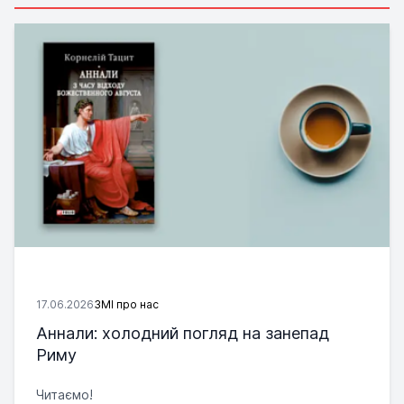
17.06.2026
ЗМІ про нас
Аннали: холодний погляд на занепад
Риму
Читаємо!