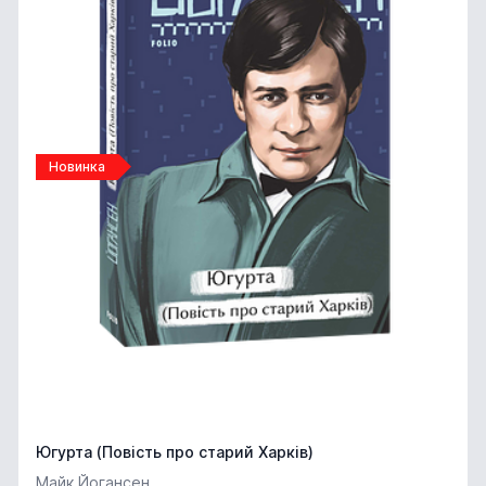
Новинка
Югурта (Повість про старий Харків)
Майк Йогансен