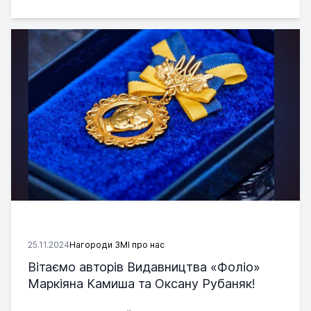
25.11.2024
Нагороди ЗМІ про нас
Вітаємо авторів Видавництва «Фоліо»
Маркіяна Камиша та Оксану Рубаняк!