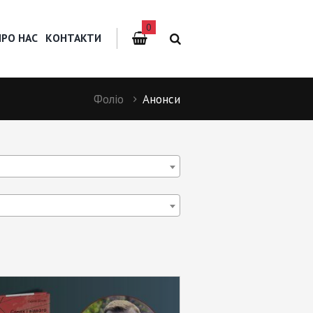
0
ПРО НАС
КОНТАКТИ
Фоліо
Анонси