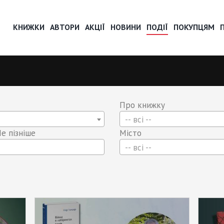
КНИЖКИ
АВТОРИ
АКЦІЇ
НОВИНИ
ПОДІЇ
ПОКУПЦЯМ
Про книжку
-- всі --
е пізніше
Місто
-- всі --