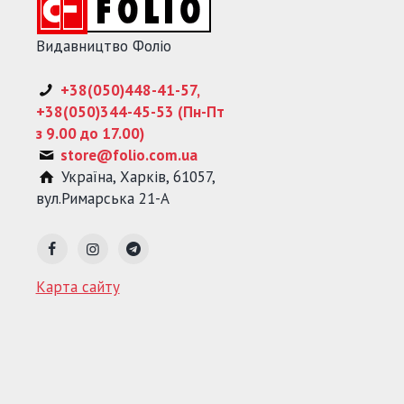
Видавництво Фоліо
+38(050)448-41-57,
+38(050)344-45-53 (Пн-Пт
з 9.00 до 17.00)
store@folio.com.ua
Україна
,
Харків
,
61057
,
вул.Римарська 21-А
Карта сайту