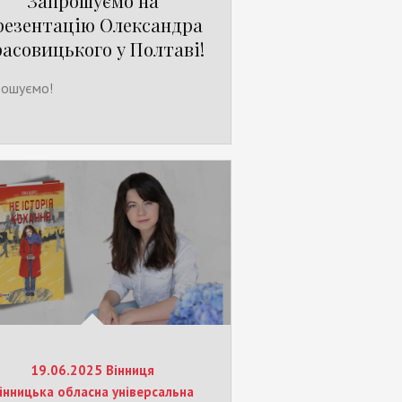
Запрошуємо на
резентацію Олександра
асовицького у Полтаві!
рошуємо!
19.06.2025 Вінниця
інницька обласна універсальна