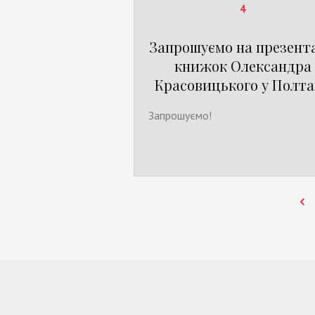
4
Запрошуємо на презента
книжок Олександра
Красовицького у Полта
Запрошуємо!