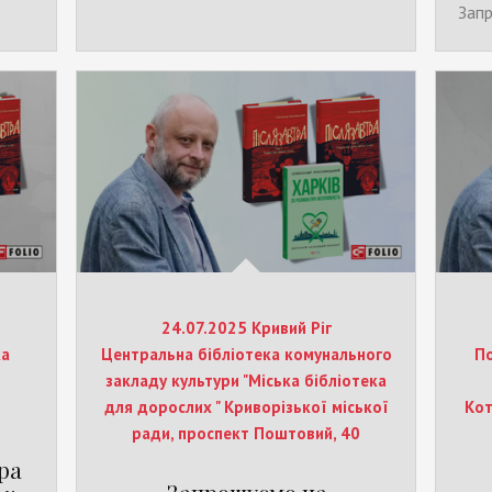
Зап
24.07.2025 Кривий Ріг
ка
Центральна бібліотека комунального
По
закладу культури "Міська бібліотека
для дорослих " Криворізької міської
Кот
ради, проспект Поштовий, 40
ра