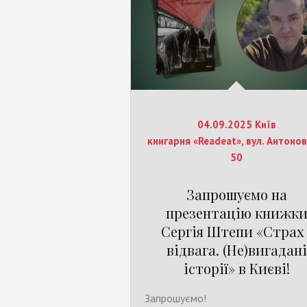
04.09.2025 Київ
книгарня «Readeat», вул. Антонов
50
Запрошуємо на
презентацію книжк
Сергія Штепи «Страх 
відвага. (Не)вигадані
історії» в Києві!
Запрошуємо!