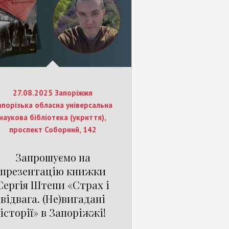
27.08.2025 Запоріжжя
апорізька обласна універсальна
наукова бібліотека (укриття),
проспект Соборний, 142
Запрошуємо на
презентацію книжки
Сергія Штепи «Страх і
відвага. (Не)вигадані
історії» в Запоріжжі!