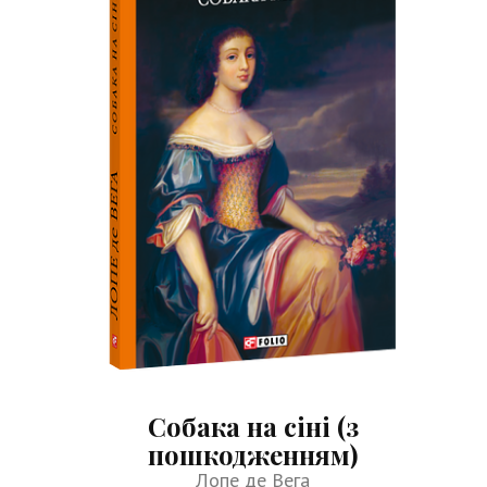
Собака на сіні (з
пошкодженням)
Лопе де Вега