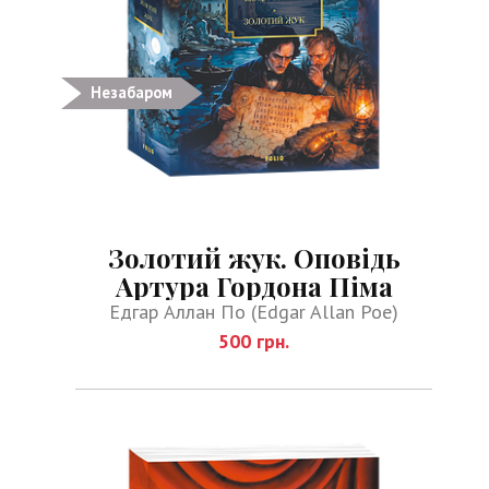
Незабаром
Золотий жук. Оповідь
Артура Гордона Піма
Едгар Аллан По (Edgar Allan Poe)
500 грн.