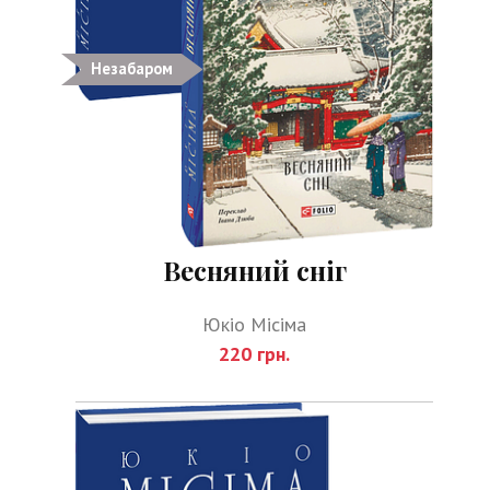
Незабаром
Весняний сніг
Юкіо Місіма
220 грн.