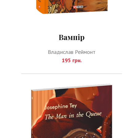
Вампір
Владислав Реймонт
195 грн.