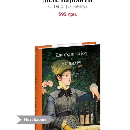
О. Генрі (O Henry)
395 грн.
Незабаром