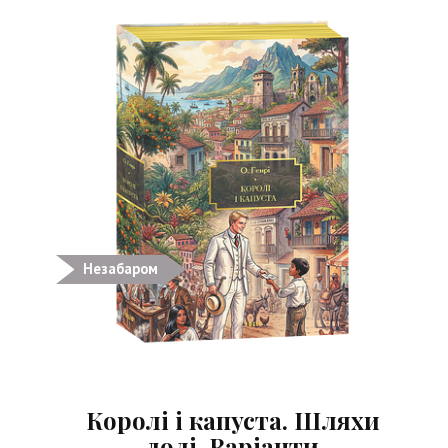
Незабаром
Королі і капуста. Шляхи
долі. Варіанти