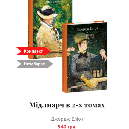
Комплект
Незабаром
Мідлмарч в 2-х томах
Джордж Еліот
540 грн.