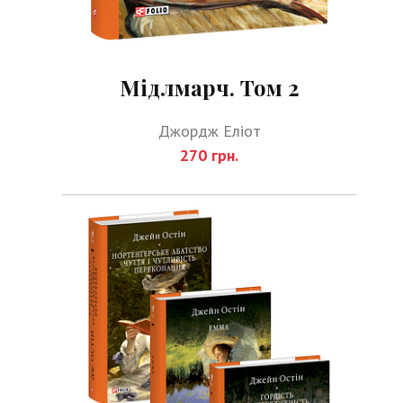
Мідлмарч. Том 2
Джордж Еліот
270 грн.