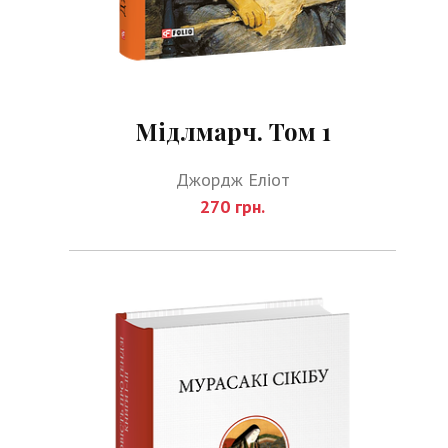
Мідлмарч. Том 1
Джордж Еліот
270 грн.