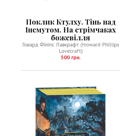
Поклик Ктулху. Тінь над
Інсмутом. На стрімчаках
божевілля
Говард Філіпс Лавкрафт (Howard Phillips
Lovecraft)
500 грн.