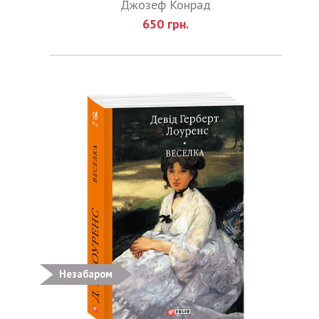
Джозеф Конрад
650 грн.
Незабаром