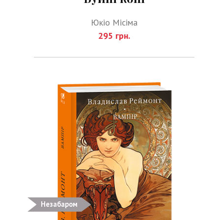
Юкіо Місіма
295 грн.
Незабаром