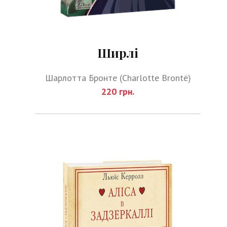
Ширлі
Шарлотта Бронте (Charlotte Brontë)
220 грн.