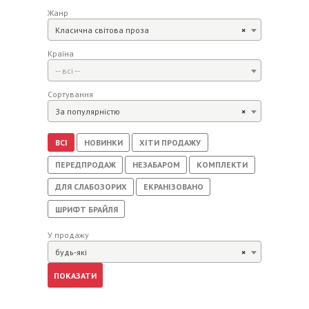
Жанр
Класична світова проза
×
Країна
-- всі --
Сортування
За популярністю
×
ВСІ
НОВИНКИ
ХІТИ ПРОДАЖУ
ПЕРЕДПРОДАЖ
НЕЗАБАРОМ
КОМПЛЕКТИ
ДЛЯ СЛАБОЗОРИХ
ЕКРАНІЗОВАНО
ШРИФТ БРАЙЛЯ
У продажу
будь-які
×