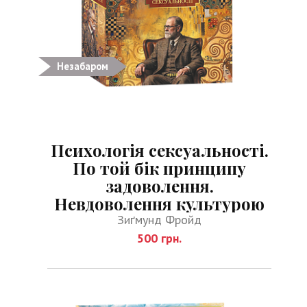
Незабаром
Психологія сексуальності.
По той бік принципу
задоволення.
Невдоволення культурою
Зиґмунд Фройд
500 грн.