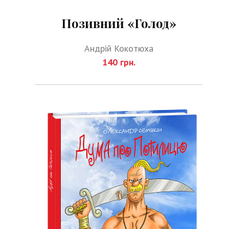
Позивний «Голод»
Андрій Кокотюха
140 грн.