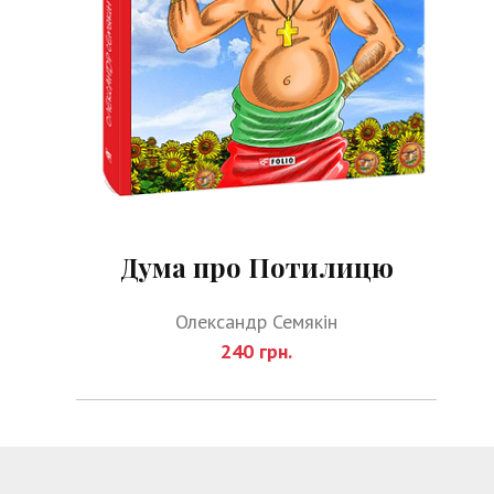
Дума про Потилицю
Олександр Семякін
240 грн.