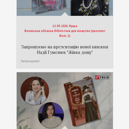
12.03.2026 Луцьк
Волинська обласна бібліотека для юнацтва (проспект
Волі, 2)
Запрошуємо на презентацію нової книжки
Надії Гуменюк "Жінка дощу"
Запрошуємо!