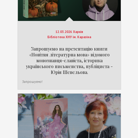
12.03.2026 Харків
Бібліотека ХНУ ім. Каразіна
Запрошуємо на презентацію книги
«Новітня літературна мова» відомого
мовознавця-славіста, історика
українського письменства, публіциста -
Юрія Шевельова.
Запрошуємо!