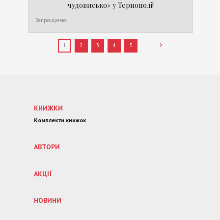
чудовисько» у Тернополі!
Запрошуємо!
1
2
3
4
5
...
КНИЖКИ
Комплекти книжок
АВТОРИ
АКЦІЇ
НОВИНИ