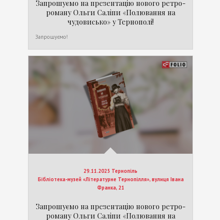
Запрошуємо на презентацію нового ретро-
роману Ольги Саліпи «Полювання на
чудовисько» у Тернополі!
Запрошуємо!
29.11.2025 Тернопіль
Бібліотека-музей «Літературне Тернопілля», вулиця Івана
Франка, 21
Запрошуємо на презентацію нового ретро-
роману Ольги Саліпи «Полювання на