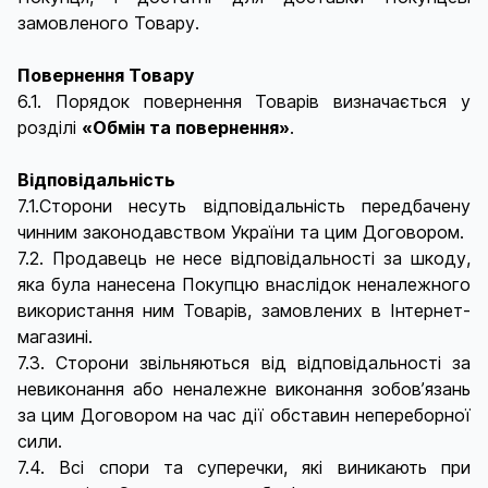
замовленого Товару.
Повернення Товару
6.1. Порядок повернення Товарів визначається у
розділі
«Обмін та повернення»
.
Відповідальність
7.1.Сторони несуть відповідальність передбачену
чинним законодавством України та цим Договором.
7.2. Продавець не несе відповідальності за шкоду,
яка була нанесена Покупцю внаслідок неналежного
використання ним Товарів, замовлених в Інтернет-
магазині.
7.3. Сторони звільняються від відповідальності за
невиконання або неналежне виконання зобов’язань
за цим Договором на час дії обставин непереборної
сили.
7.4. Всі спори та суперечки, які виникають при