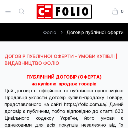
Open menu
Search
0
Книжки
Фоліо
Договір публічної оферти
ДОГОВІР ПУБЛІЧНОЇ ОФЕРТИ – УМОВИ КУПІВЛІ |
ВИДАВНИЦТВО ФОЛІО
ПУБЛІЧНИЙ ДОГОВІР (ОФЕРТА)
на купівлю-продаж товарів
Цей договір є офіційною та публічною пропозицією
Продавця укласти договір купівлі-продажу Товару,
представленого на сайті https://folio.com.ua/. Даний
договір є публічним, тобто відповідно до статті 633
Цивільного кодексу України, його умови є
однаковими для всіх покупців незалежно від їх