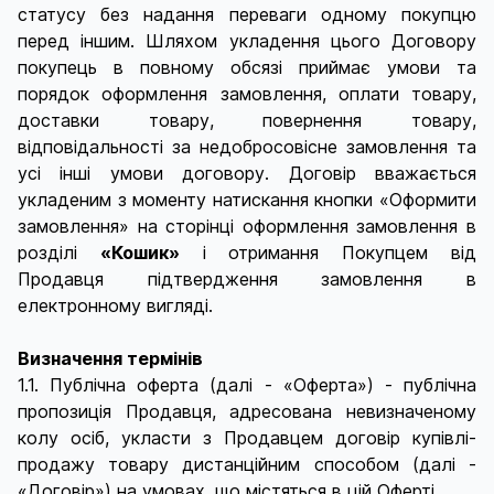
статусу без надання переваги одному покупцю
перед іншим. Шляхом укладення цього Договору
покупець в повному обсязі приймає умови та
порядок оформлення замовлення, оплати товару,
доставки товару, повернення товару,
відповідальності за недобросовісне замовлення та
усі інші умови договору. Договір вважається
укладеним з моменту натискання кнопки «Оформити
замовлення» на сторінці оформлення замовлення в
розділі
«Кошик»
і отримання Покупцем від
Продавця підтвердження замовлення в
електронному вигляді.
Визначення термінів
1.1. Публічна оферта (далі - «Оферта») - публічна
пропозиція Продавця, адресована невизначеному
колу осіб, укласти з Продавцем договір купівлі-
продажу товару дистанційним способом (далі -
«Договір») на умовах, що містяться в цій Оферті.