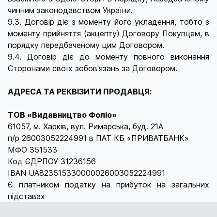
чинним законодавством України.
9.3. Договір діє з моменту його укладення, тобто з
моменту прийняття (акцепту) Договору Покупцем, в
порядку передбаченому цим Договором.
9.4. Договір діє до моменту повного виконання
Сторонами своїх зобов'язань за Договором.
АДРЕСА ТА РЕКВІЗИТИ ПРОДАВЦЯ:
ТОВ «Видавництво Фоліо»
61057, м. Харків, вул. Римарська, буд. 21А
п/р 26003052224991 в ПАТ КБ «ПРИВАТБАНК»
МФО 351533
Код ЄДРПОУ 31236156
IBAN UA823515330000026003052224991
Є платником податку на прибуток на загальних
підставах