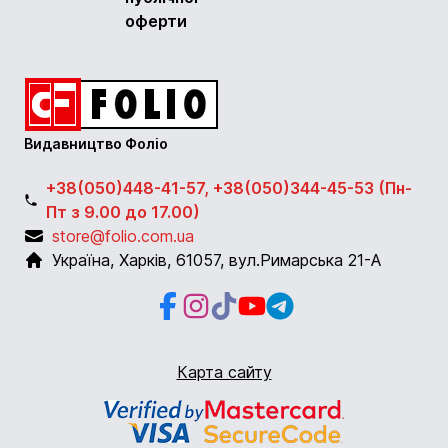
оферти
Видавництво Фоліо
+38(050)448-41-57, +38(050)344-45-53 (Пн-
Пт з 9.00 до 17.00)
store@folio.com.ua
Україна
,
Харків
,
61057
,
вул.Римарська 21-А
Facebook
Instagram
Instagram
Youtube
Telegram
Карта сайту