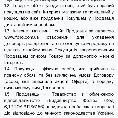
1.2. Товар – об'єкт угоди сторін, який був обраний
покупцем на сайті Інтернет-магазину та поміщений у
кошик, або вже придбаний Покупцем у Продавця
дистанційним способом.
1.3. Інтернет-магазин – сайт Продавця за адресою
www.folio.com.ua створений для укладення
договорів роздрібної та оптової купівлі-продажу на
підставі ознайомлення Покупця із запропонованим
Продавцем описом Товару за допомогою мережі
Інтернет.
1.4. Покупець – фізична особа, яка прийняла в
повному обсязі та без виключень умови Договору
(особа, яка здійснила акцепт Оферти) в порядку
визначеному цим Договором.
1.5. Продавець – Товариство з обмеженою
відповідальністю «Видавництво Фоліо» (Код
ЄДРПОУ 31236156), юридична особа, яка створена і
діє відповідно до чинного законодавства України,