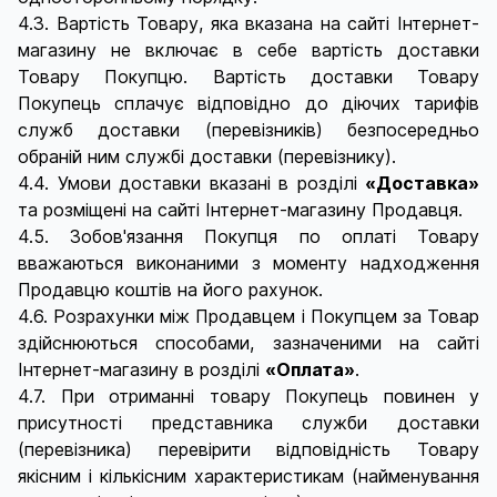
4.3. Вартість Товару, яка вказана на сайті Інтернет-
магазину не включає в себе вартість доставки
Товару Покупцю. Вартість доставки Товару
Покупець сплачує відповідно до діючих тарифів
служб доставки (перевізників) безпосередньо
обраній ним службі доставки (перевізнику).
4.4. Умови доставки вказані в розділі
«Доставка»
та розміщені на сайті Інтернет-магазину Продавця.
4.5. Зобов'язання Покупця по оплаті Товару
вважаються виконаними з моменту надходження
Продавцю коштів на його рахунок.
4.6. Розрахунки між Продавцем і Покупцем за Товар
здійснюються способами, зазначеними на сайті
Інтернет-магазину в розділі
«Оплата»
.
4.7. При отриманні товару Покупець повинен у
присутності представника служби доставки
(перевізника) перевірити відповідність Товару
якісним і кількісним характеристикам (найменування