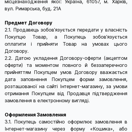
місцезнаходження якої: Україна, 61057, м. Харків,
вул. Римарська, буд. 21А
Предмет Договору
2.1. Продавець зобов’язується передати у власність
Покупцю Товар, а Покупець зобов’язується
оплатити і прийняти Товар на умовах цього
Договору.
2.2. Датою укладення Договору-оферти (акцептом
оферти) та моментом повного й беззаперечного
прийняттям Покупцем умов Договору вважається
дата заповнення Покупцем форми замовлення,
розташованої на сайті Інтернет-магазину, за умови
отримання Покупцем від Продавця підтвердження
замовлення в електронному вигляді.
Оформлення Замовлення
3.1. Покупець самостійно оформлює замовлення в
Інтернет-магазину через форму «Кошика», або