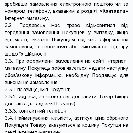
зробивши замовлення електронною поштою чи за
номером телефону, вказаним в розділі
«Контакти»
Інтернет-магазину.
3.2. Продавець має право відмовитися від
передання замовлення Покупцеві у випадку, якщо
відомості, вказані Покупцем під час оформлення
замовлення, є неповними або викликають підозру
щодо їх дійсності.
3.3. При оформленні замовлення на сайті Інтернет-
магазину Покупець зобов'язується надати наступну
обов’язкову інформацію, необхідну Продавцю для
виконання замовлення:
3.3.1. прізвище, ім'я Покупця;
3.3.2. адреса, за якою слід доставити Товар (якщо
доставка до адреси Покупця);
3.3.3. контактний телефон.
3.4. Найменування, кількість, артикул, ціна обраного
Покупцем Товару вказуються в кошику Покупця на
сайті Інтернет-магазину.