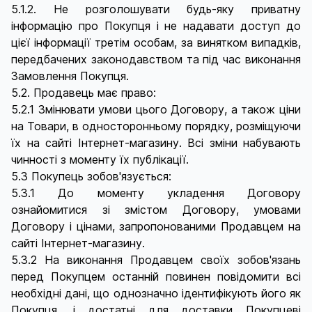
5.1.2. Не розголошувати будь-яку приватну
інформацію про Покупця і не надавати доступ до
цієї інформації третім особам, за винятком випадків,
передбачених законодавством та під час виконання
Замовлення Покупця.
5.2. Продавець має право:
5.2.1 Змінювати умови цього Договору, а також ціни
на Товари, в односторонньому порядку, розміщуючи
їх на сайті Інтернет-магазину. Всі зміни набувають
чинності з моменту їх публікації.
5.3 Покупець зобов'язується:
5.3.1 До моменту укладення Договору
ознайомитися зі змістом Договору, умовами
Договору і цінами, запропонованими Продавцем на
сайті Інтернет-магазину.
5.3.2 На виконання Продавцем своїх зобов'язань
перед Покупцем останній повинен повідомити всі
необхідні дані, що однозначно ідентифікують його як
Покупця, і достатні для доставки Покупцеві