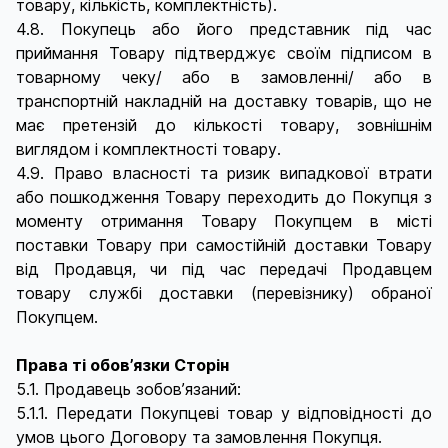
товару, кількість, комплектність).
4.8. Покупець або його представник під час
приймання Товару підтверджує своїм підписом в
товарному чеку/ або в замовленні/ або в
транспортній накладній на доставку товарів, що не
має претензій до кількості товару, зовнішнім
виглядом і комплектності товару.
4.9. Право власності та ризик випадкової втрати
або пошкодження Товару переходить до Покупця з
моменту отримання Товару Покупцем в місті
поставки Товару при самостійній доставки Товару
від Продавця, чи під час передачі Продавцем
товару службі доставки (перевізнику) обраної
Покупцем.
Права ті обов’язки Сторін
5.1. Продавець зобов’язаний:
5.1.1. Передати Покупцеві товар у відповідності до
умов цього Договору та замовлення Покупця.