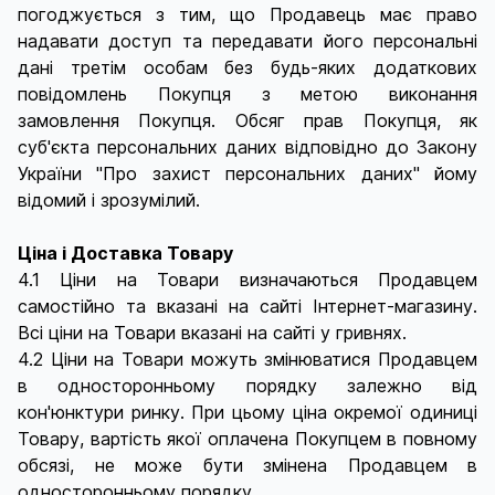
погоджується з тим, що Продавець має право
надавати доступ та передавати його персональні
дані третім особам без будь-яких додаткових
повідомлень Покупця з метою виконання
замовлення Покупця. Обсяг прав Покупця, як
суб'єкта персональних даних відповідно до Закону
України "Про захист персональних даних" йому
відомий і зрозумілий.
Ціна і Доставка Товару
4.1 Ціни на Товари визначаються Продавцем
самостійно та вказані на сайті Інтернет-магазину.
Всі ціни на Товари вказані на сайті у гривнях.
4.2 Ціни на Товари можуть змінюватися Продавцем
в односторонньому порядку залежно від
кон'юнктури ринку. При цьому ціна окремої одиниці
Товару, вартість якої оплачена Покупцем в повному
обсязі, не може бути змінена Продавцем в
односторонньому порядку.