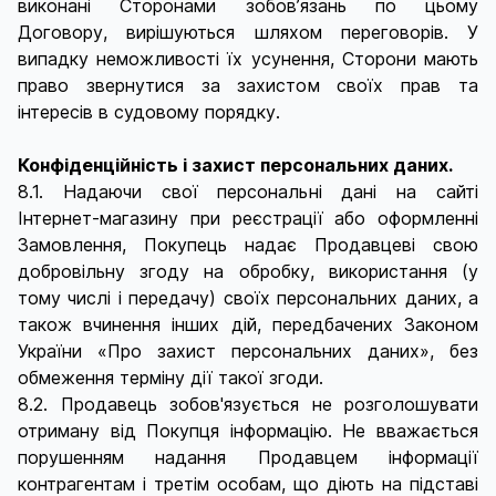
виконані Сторонами зобов’язань по цьому
Договору, вирішуються шляхом переговорів. У
випадку неможливості їх усунення, Сторони мають
право звернутися за захистом своїх прав та
інтересів в судовому порядку.
Конфіденційність і захист персональних даних.
8.1. Надаючи свої персональні дані на сайті
Інтернет-магазину при реєстрації або оформленні
Замовлення, Покупець надає Продавцеві свою
добровільну згоду на обробку, використання (у
тому числі і передачу) своїх персональних даних, а
також вчинення інших дій, передбачених Законом
України «Про захист персональних даних», без
обмеження терміну дії такої згоди.
8.2. Продавець зобов'язується не розголошувати
отриману від Покупця інформацію. Не вважається
порушенням надання Продавцем інформації
контрагентам і третім особам, що діють на підставі