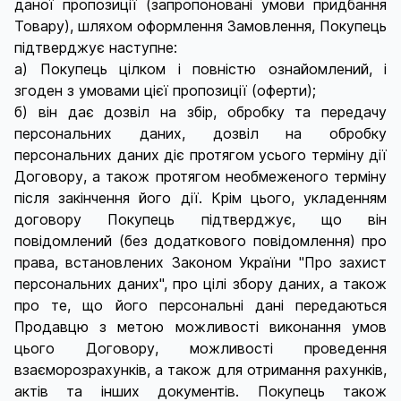
даної пропозиції (запропоновані умови придбання
Товару), шляхом оформлення Замовлення, Покупець
підтверджує наступне:
а) Покупець цілком і повністю ознайомлений, і
згоден з умовами цієї пропозиції (оферти);
б) він дає дозвіл на збір, обробку та передачу
персональних даних, дозвіл на обробку
персональних даних діє протягом усього терміну дії
Договору, а також протягом необмеженого терміну
після закінчення його дії. Крім цього, укладенням
договору Покупець підтверджує, що він
повідомлений (без додаткового повідомлення) про
права, встановлених Законом України "Про захист
персональних даних", про цілі збору даних, а також
про те, що його персональні дані передаються
Продавцю з метою можливості виконання умов
цього Договору, можливості проведення
взаєморозрахунків, а також для отримання рахунків,
актів та інших документів. Покупець також