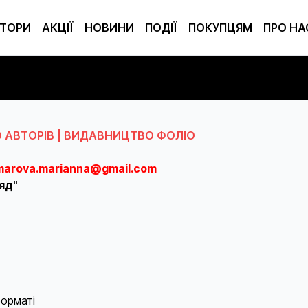
ТОРИ
АКЦІЇ
НОВИНИ
ПОДІЇ
ПОКУПЦЯМ
ПРО НА
О АВТОРІВ | ВИДАВНИЦТВО ФОЛІО
marova.marianna@gmail.com
яд"
орматі