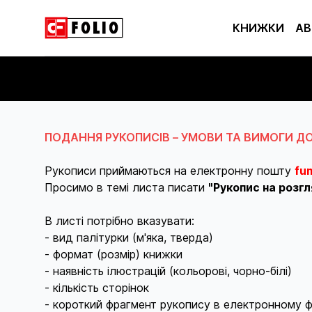
КНИЖКИ
АВ
ПОДАННЯ РУКОПИСІВ – УМОВИ ТА ВИМОГИ Д
Рукописи приймаються на електронну пошту
fu
Просимо в темі листа писати
"Рукопис на розгл
В листі потрібно вказувати:
- вид палітурки (м'яка, тверда)
- формат (розмір) книжки
- наявність ілюстрацій (кольорові, чорно-білі)
- кількість сторінок
- короткий фрагмент рукопису в електронному ф