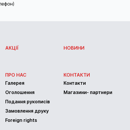
елефон)
АКЦІЇ
НОВИНИ
ПРО НАС
КОНТАКТИ
Галерея
Контакти
Оголошення
Магазини- партнери
Подання рукописів
Замовлення друку
Foreign rights