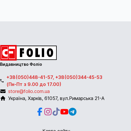
Видавництво Фоліо
+38(050)448-41-57, +38(050)344-45-53
(Пн-Пт з 9.00 до 17.00)
store@folio.com.ua
Україна
,
Харків
,
61057
,
вул.Римарська 21-А
Facebook
Instagram
Instagram
Youtube
Telegram