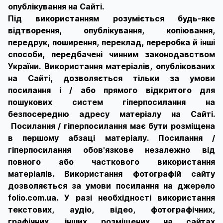
опублікування на Сайті.
Під використанням розуміється будь-яке
відтворення, опублікування, копіювання,
передрук, поширення, переклад, переробка й інші
способи, передбачені чинним законодавством
України. Використання матеріалів, опублікованих
на Сайті, дозволяється тільки за умови
посилання і / або прямого відкритого для
пошукових систем гіперпосилання на
безпосередню адресу матеріалу на Сайті.
Посилання / гіперпосилання має бути розміщена
в першому абзаці матеріалу. Посилання /
гіперпосилання обов'язкове незалежно від
повного або часткового використання
матеріалів. Використання фотографій сайту
дозволяється за умови посилання на джерело
folio.com.ua. У разі необхідності використання
текстових, аудіо, відео, фотографічних,
графічних, інших розміщених на сайтах