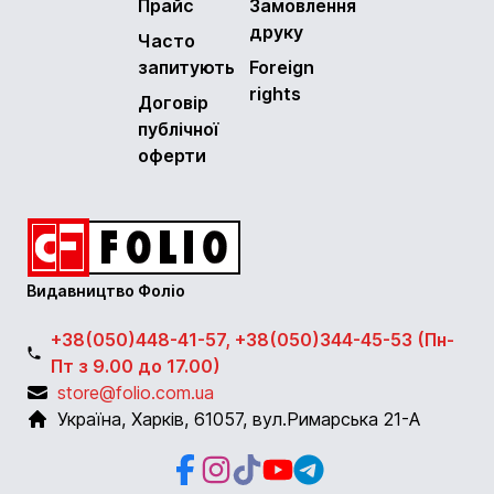
Прайс
Замовлення
друку
Часто
запитують
Foreign
rights
Договір
публічної
оферти
Видавництво Фоліо
+38(050)448-41-57, +38(050)344-45-53 (Пн-
Пт з 9.00 до 17.00)
store@folio.com.ua
Україна
,
Харків
,
61057
,
вул.Римарська 21-А
Facebook
Instagram
Instagram
Youtube
Telegram