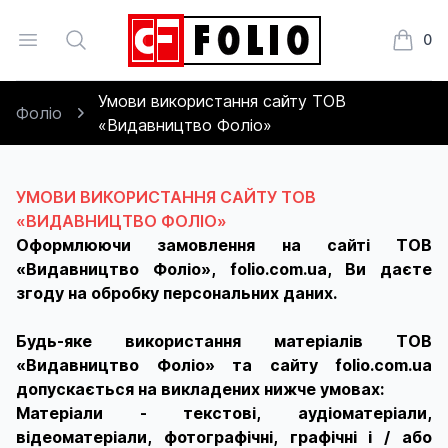
Open menu
Search
0
Книжки
Умови використання сайту ТОВ
Фоліо
«Видавництво Фоліо»
УМОВИ ВИКОРИСТАННЯ САЙТУ ТОВ
«ВИДАВНИЦТВО ФОЛІО»
Оформлюючи замовлення на сайті ТОВ
«Видавництво Фоліо», folio.com.ua, Ви даєте
згоду на обробку персональних даних.
Будь-яке використання матеріалів ТОВ
«Видавництво Фоліо» та сайту folio.com.ua
допускається на викладених нижче умовах:
Матеріали - текстові, аудіоматеріали,
відеоматеріали, фотографічні, графічні і / або