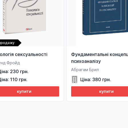
 продажу
ологія сексуальності
Фундаментальні концепц
психоаналізу
унд Фройд
Абрагам Брил
Ціна: 230 грн.
Ціна: 110 грн.
Ціна: 380 грн.
купити
купити