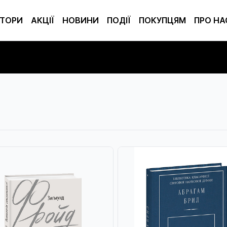
ТОРИ
АКЦІЇ
НОВИНИ
ПОДІЇ
ПОКУПЦЯМ
ПРО НА
и