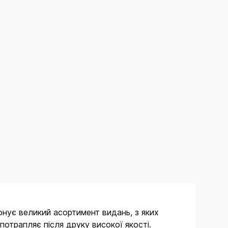
онує великий асортимент видань, з яких
отрапляє після друку високої якості.