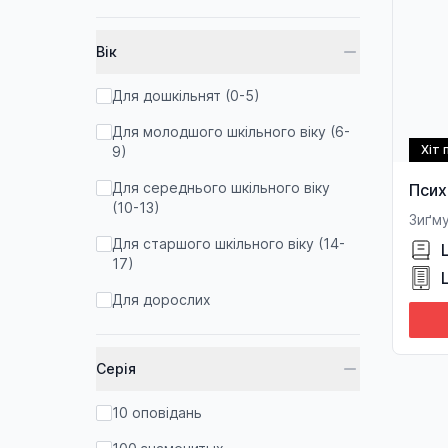
Вік
Для дошкільнят (0-5)
Для молодшого шкільного віку (6-
Хіт
9)
Для середнього шкільного віку
Псих
(10-13)
Зиґм
Для старшого шкільного віку (14-
17)
Для дорослих
Серія
10 оповідань