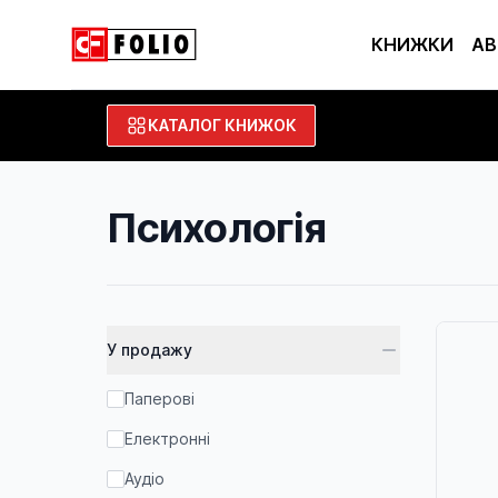
КНИЖКИ
АВ
КАТАЛОГ КНИЖОК
Психологія
Products
Книжк
У продажу
Паперові
Електронні
Аудіо