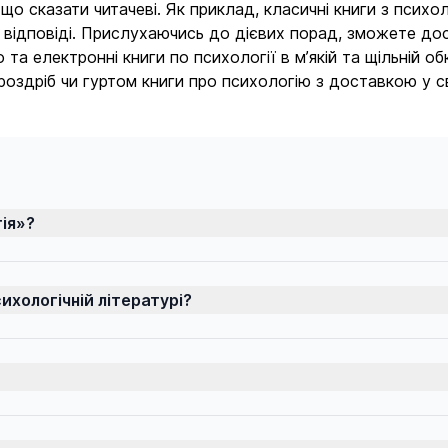
 сказати читачеві. Як приклад, класичні книги з психоло
 відповіді. Прислухаючись до дієвих порад, зможете до
та електронні книги по психології в м’якій та щільній о
оздріб чи гуртом книги про психологію з доставкою у св
гія»?
ихологічній літературі?