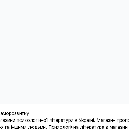
 саморозвитку
зини психологічної літератури в Україні. Магазин проп
 та іншими людьми. Психологічна література в магазин п