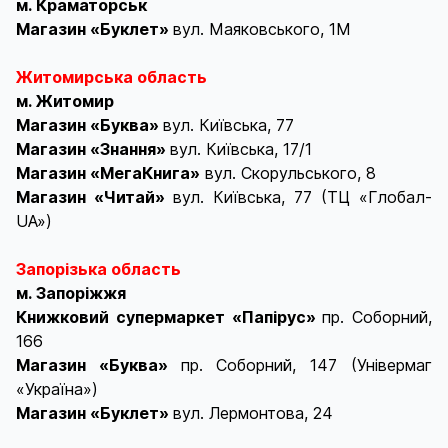
м. Краматорськ
Магазин «Буклет»
вул. Маяковського, 1М
Житомирська область
м. Житомир
Магазин «Буква»
вул. Київська, 77
Магазин «Знання»
вул. Київська, 17/1
Магазин «МегаКнига»
вул. Скорульського, 8
Магазин «Читай»
вул. Київська, 77 (ТЦ «Глобал-
UA»)
Запорізька область
м. Запоріжжя
Книжковий супермаркет «Папірус»
пр. Соборний,
166
Магазин «Буква»
пр. Соборний, 147 (Універмаг
«Україна»)
Магазин «Буклет»
вул. Лермонтова, 24