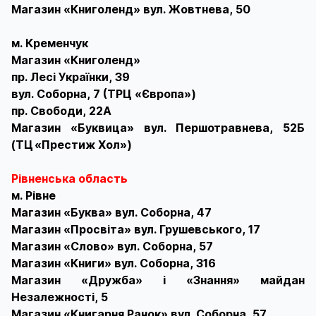
Магазин «Книголенд» вул. Жовтнева, 50
м. Кременчук
Магазин «Книголенд»
пр. Лесі Українки, 39
вул. Соборна, 7 (ТРЦ «Європа»)
пр. Свободи, 22А
Магазин «Буквица» вул. Першотравнева, 52Б
(ТЦ «Престиж Хол»)
Рівненська область
м. Рівне
Магазин «Буква» вул. Соборна, 47
Магазин «Просвіта» вул. Грушевського, 17
Магазин «Слово» вул. Соборна, 57
Магазин «Книги» вул. Соборна, 316
Магазин «Дружба» і «Знання» майдан
Незалежності, 5
Магазин «Книгарня Ранок» вул. Соборна, 57