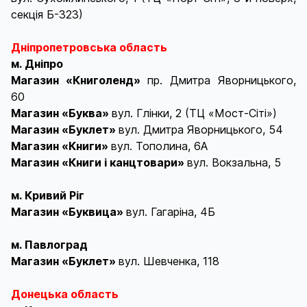
секція Б-323)
Дніпропетровська область
м. Дніпро
Магазин «Книголенд»
пр. Дмитра Яворницького,
60
Магазин «Буква»
вул. Глінки, 2 (ТЦ «Мост-Сіті»)
Магазин «Буклет»
вул. Дмитра Яворницького, 54
Магазин «Книги»
вул. Тополина, 6А
Магазин «Книги і канцтовари»
вул. Вокзальна, 5
м. Кривий Ріг
Магазин «Буквица»
вул. Гагаріна, 4Б
м. Павлоград
Магазин «Буклет»
вул. Шевченка, 118
Донецька область