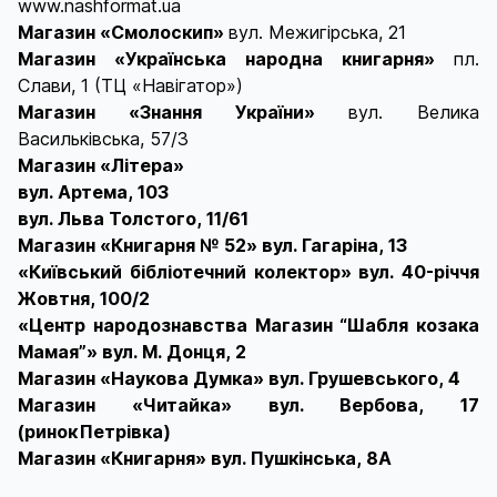
www.nashformat.ua
Магазин «Смолоскип»
вул. Межигірська, 21
Магазин «Українська народна книгарня»
пл.
Слави, 1 (ТЦ «Навігатор»)
Магазин «Знання України»
вул. Велика
Васильківська, 57/3
Магазин «Літера»
вул. Артема, 103
вул. Льва Толстого, 11/61
Магазин «Книгарня № 52» вул. Гагаріна, 13
«Київський бібліотечний колектор» вул. 40-річчя
Жовтня, 100/2
«Центр народознавства Магазин “Шабля козака
Мамая”» вул. М. Донця, 2
Магазин «Наукова Думка» вул. Грушевського, 4
Магазин «Читайка» вул. Вербова, 17
(ринок Петрівка)
Магазин «Книгарня» вул. Пушкінська, 8А