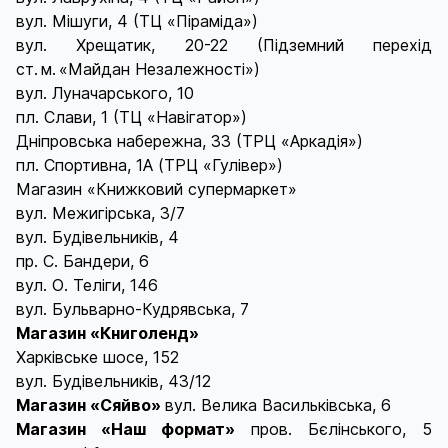
вул. Мішуги, 4 (ТЦ «Піраміда»)
вул. Хрещатик, 20-22 (Підземний перехід
ст. м. «Майдан Незалежності»)
вул. Луначарського, 10
пл. Слави, 1 (ТЦ «Навігатор»)
Дніпровська набережна, 33 (ТРЦ «Аркадія»)
пл. Спортивна, 1А (ТРЦ «Гулівер»)
Магазин «Книжковий супермаркет»
вул. Межигірська, 3/7
вул. Будівельників, 4
пр. С. Бандери, 6
вул. О. Теліги, 146
вул. Бульварно-Кудрявська, 7
Магазин «Книголенд»
Харківське шосе, 152
вул. Будівельників, 43/12
Магазин «Сяйво»
вул. Велика Васильківська, 6
Магазин «Наш формат»
пров. Бєлінського, 5