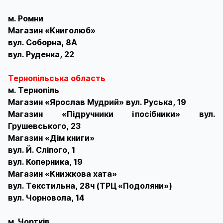
м. Ромни
Магазин «Книголюб»
вул. Соборна, 8А
вул. Руденка, 22
Тернопільська область
м. Тернопіль
Магазин «Ярослав Мудрий» вул. Руська, 19
Магазин «Підручники і посібники» вул.
Грушевського, 23
Магазин «Дім книги»
вул. Й. Сліпого, 1
вул. Коперника, 19
Магазин «Книжкова хата»
вул. Текстильна, 28ч (ТРЦ «Подоляни»)
вул. Чорновола, 14
м. Чортків