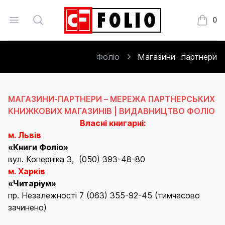
Open menu
Search
0
Книжки
Фоліо
Магазини- партнери
МАГАЗИНИ-ПАРТНЕРИ – МЕРЕЖА ПАРТНЕРСЬКИХ
КНИЖКОВИХ МАГАЗИНІВ | ВИДАВНИЦТВО ФОЛІО
Власні книгарні:
м. Львів
«Книги Фоліо»
вул. Коперніка 3, (050) 393-48-80
м. Харків
«Читаріум»
пр. Незалежності 7 (063) 355-92-45 (тимчасово
зачинено)