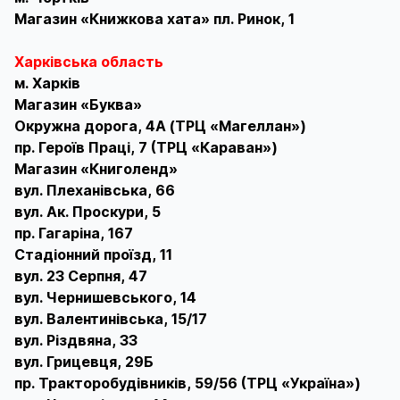
Магазин «Книжкова хата» пл. Ринок, 1
Харківська область
м. Харків
Магазин «Буква»
Окружна дорога, 4А (ТРЦ «Магеллан»)
пр. Героїв Праці, 7 (ТРЦ «Караван»)
Магазин «Книголенд»
вул. Плеханівська, 66
вул. Ак. Проскури, 5
пр. Гагаріна, 167
Стадіонний проїзд, 11
вул. 23 Серпня, 47
вул. Чернишевського, 14
вул. Валентинівська, 15/17
вул. Різдвяна, 33
вул. Грицевця, 29Б
пр. Тракторобудівників, 59/56 (ТРЦ «Україна»)