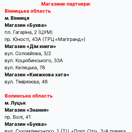
Магазини-партнери:
Вінницька область
м. Вінниця
Магазин «Буква»
пл. Гагаріна, 2 (ЦУМ)
пр. Юності, 43А (ТРЦ «Магігранд»)
Магазин «Дім книги»
вул. Соловйова, 3/2
вул. Коцюбинського, 33А
вул. Келецька, 78
Магазин «Книжкова хата»
вул. Тімірязєва, 48
Волинська область
м. Луцьк
Магазин «Знання»
пр. Волі, 41
Магазин «Буква»
вул. Сухомлинського, 1 (ТЦ «Порт Сіті», 3-й поверх,