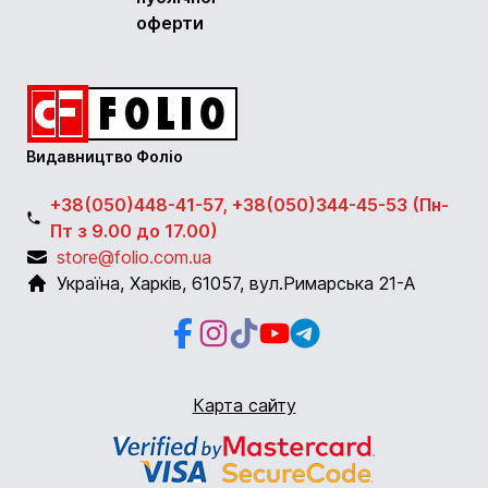
оферти
Видавництво Фоліо
+38(050)448-41-57, +38(050)344-45-53 (Пн-
Пт з 9.00 до 17.00)
store@folio.com.ua
Україна
,
Харків
,
61057
,
вул.Римарська 21-А
Facebook
Instagram
Instagram
Youtube
Telegram
Карта сайту