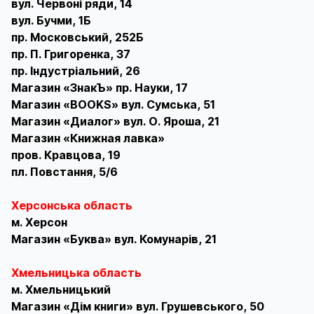
вул. Червоні ряди, 14
вул. Бучми, 1Б
пр. Московський, 252Б
пр. П. Григоренка, 37
пр. Індустріальний, 26
Магазин «ЗнакЪ» пр. Науки, 17
Магазин «BOOKS» вул. Сумська, 51
Магазин «Диалог» вул. О. Яроша, 21
Магазин «Книжная лавка»
пров. Кравцова, 19
пл. Повстання, 5/6
Херсонська область
м. Херсон
Магазин «Буква» вул. Комунарів, 21
Хмельницька область
м. Хмельницький
Магазин «Дім книги» вул. Грушевського, 50