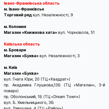
Івано-Франківська область
м. Івано-Франківськ
Tорговий ряд
вул. Незалежності, 9
м. Коломия
Магазин «Книжкова хата»
вул. Чорновола, 51
Київська область
м. Бровари
Магазин «Буква»
вул. Незалежності, 3
м. Київ
Магазин «Буква»
вул. Гната Юри, 20 (ТЦ «Квадрат»)
пр. Академіка Глушкова,13Б (ТЦ «Магелан», 3-й
поверх)
пр. Оболонський, 1Б (ТЦ «Dream Town»)
вул. Б. Хмельницького, 3Б
вул. Лаврухіна, 4 (ТЦ «Район»)