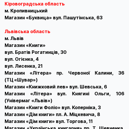
Кіровоградська область
м. Кропивницький
Магазин «Буквица» вул. Пашутінська, 63
Львівська область
м. Львів
Магазин «Книги»
вул. Братів Рогатинців, 30
вул. Огієнка, 4
вул. Лисенка, 21
Магазин «Літера» пр. Червоної Калини, 36
(ТЦ «Шувар»)
Магазин «Книжковий лев» вул. Шевська, 6
Магазин «Літера» вул. Княгині Ольги, 106
(Універмаг «Львів»)
Магазин «Книги Фоліо» вул. Коперніка, 3
Магазин «Дім книги» пл. А. Міцкевича, 8
Магазин «Дім книги» вул. Торгова, 11
Магазин «Українська книгарня» пр. Т. Шевченка,