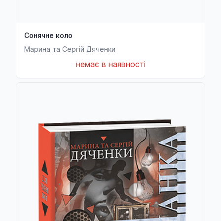
Сонячне коло
Марина та Сергій Дяченки
немає в наявності