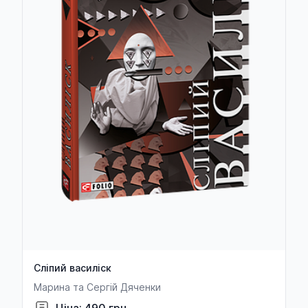
Сліпий василіск
Марина та Сергій Дяченки