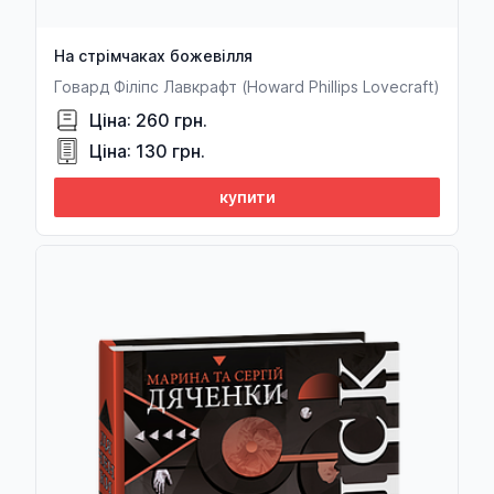
На стрімчаках божевілля
Говард Філіпс Лавкрафт (Howard Phillips Lovecraft)
Ціна: 260 грн.
Ціна: 130 грн.
купити