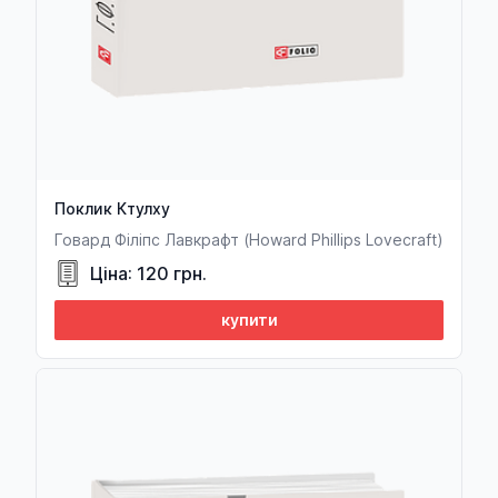
Поклик Ктулху
Говард Філіпс Лавкрафт (Howard Phillips Lovecraft)
Ціна: 120 грн.
купити