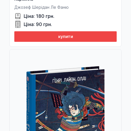
Джозеф Шерідан Ле Фаню
Ціна: 180 грн.
Ціна: 90 грн.
купити