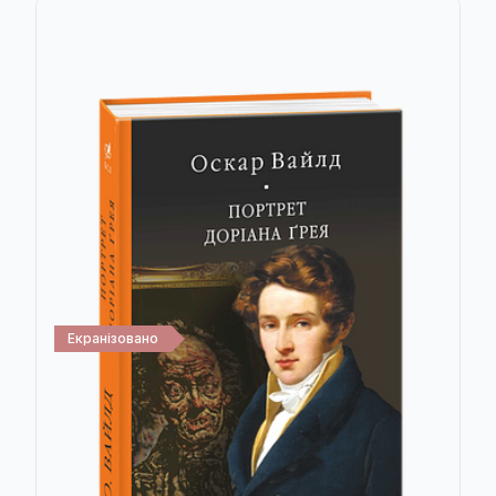
Екранізовано