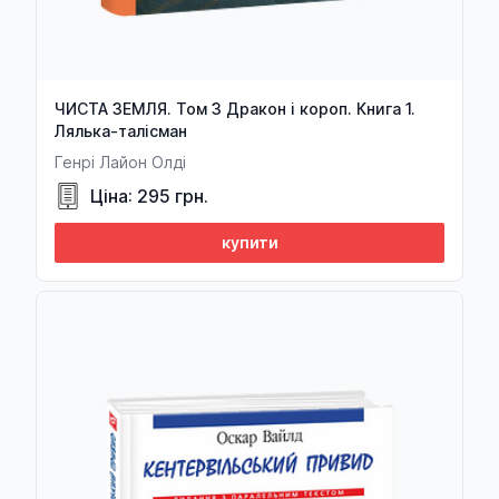
ЧИСТА ЗЕМЛЯ. Том 3 Дракон і короп. Книга 1.
Лялька-талісман
Генрі Лайон Олді
Ціна: 295 грн.
купити