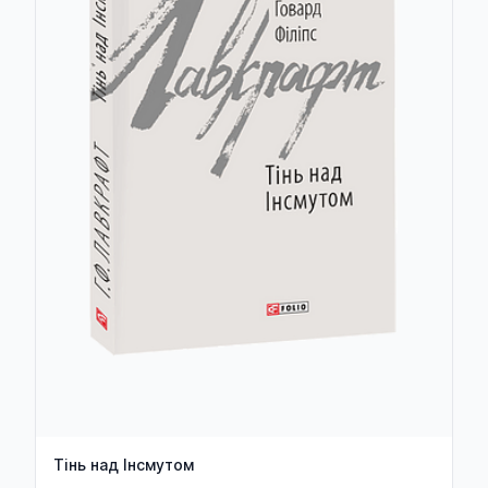
Тінь над Інсмутом