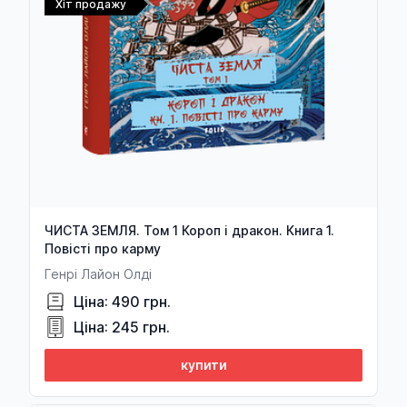
Хіт продажу
ЧИСТА ЗЕМЛЯ. Том 1 Короп і дракон. Книга 1.
Повісті про карму
Генрі Лайон Олді
Ціна: 490 грн.
Ціна: 245 грн.
купити