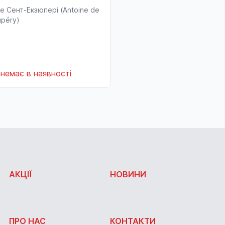
е Сент-Екзюпері (Antoine de
upéry)
немає в наявності
АКЦІЇ
НОВИНИ
ПРО НАС
КОНТАКТИ