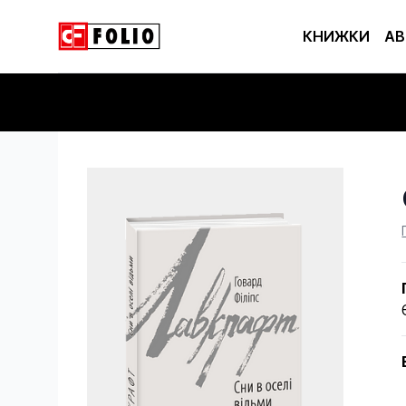
КНИЖКИ
АВ