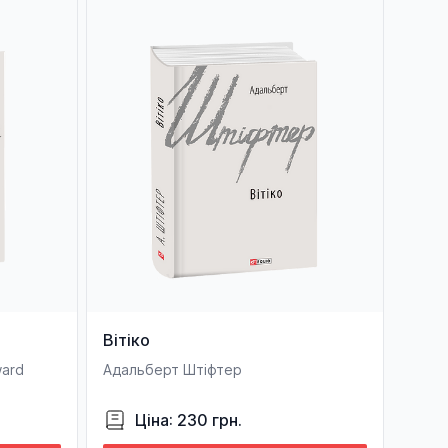
Вітіко
ward
Адальберт Штіфтер
Ціна: 230 грн.