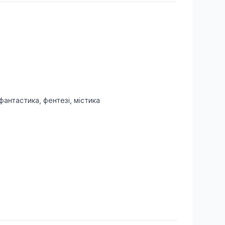
антастика, фентезі, містика