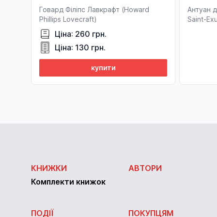
Говард Філіпс Лавкрафт (Howard
Антуан д
Phillips Lovecraft)
Saint-Ex
Ціна: 260 грн.
Ціна: 130 грн.
купити
КНИЖКИ
АВТОРИ
Комплекти книжок
ПОДІЇ
ПОКУПЦЯМ