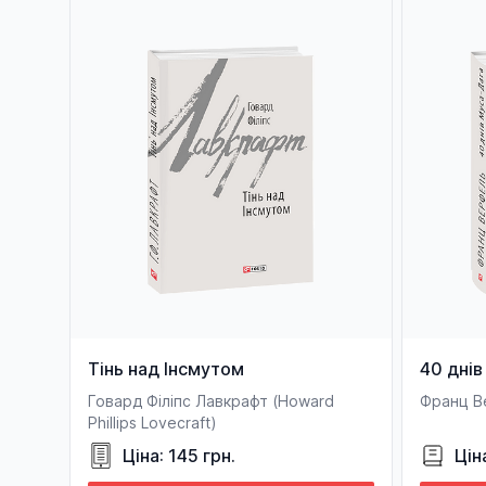
Тінь над Інсмутом
40 днів
Говард Філіпс Лавкрафт (Howard
Франц В
Phillips Lovecraft)
Ціна: 145 грн.
Цін