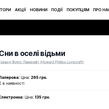
ТОРИ
АКЦІЇ
НОВИНИ
ПОДІЇ
ПОКУПЦЯМ
ПРО НА
Сни в оселі відьми
Product information
Говард Філіпс Лавкрафт (Howard Phillips Lovecraft)
Паперова:
Ціна:
265 грн.
Є в наявності
Електронна:
Ціна:
135 грн.