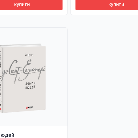
купити
купити
людей