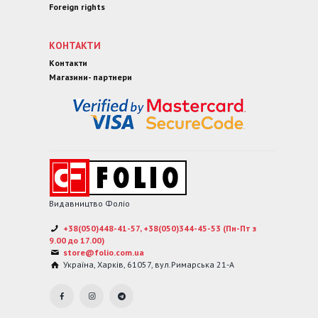
Foreign rights
КОНТАКТИ
Контакти
Магазини- партнери
Видавництво Фоліо
+38(050)448-41-57, +38(050)344-45-53 (Пн-Пт з
9.00 до 17.00)
store@folio.com.ua
Україна
,
Харків
,
61057
,
вул.Римарська 21-А