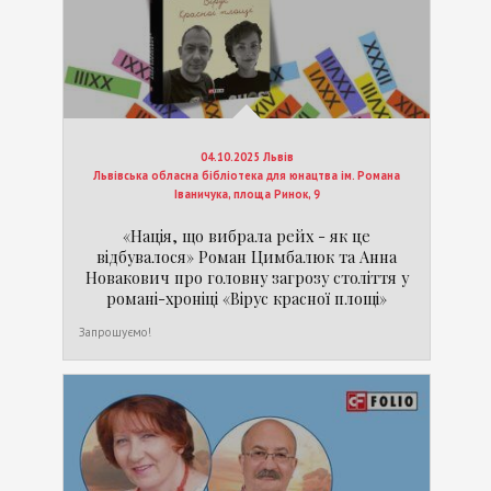
04.10.2025 Львів
Львівська обласна бібліотека для юнацтва ім. Романа
Іваничука, площа Ринок, 9
«Нація, що вибрала рейх - як це
відбувалося» Роман Цимбалюк та Анна
Новакович про головну загрозу століття у
романі-хроніці «Вірус красної площі»
Запрошуємо!