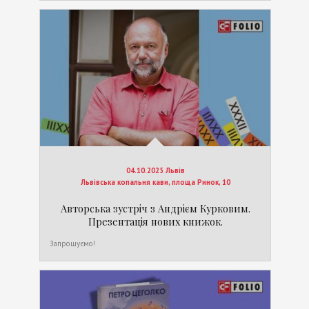
04.10.2025 Львів
Львівська копальня кави, площа Ринок, 10
Авторська зустріч з Андрієм Курковим.
Презентація нових книжок.
Запрошуємо!