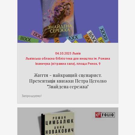
04.10.2025 Львів
Львівська обласна бібліотека для юнацтва ім. Романа
Іваничука (вітражна зала), площа Ринок, 9
Життя - найкращий сценарист.
Презентація книжки Петра Цеголко
"Знайдена сережка"
Запрошуємо!