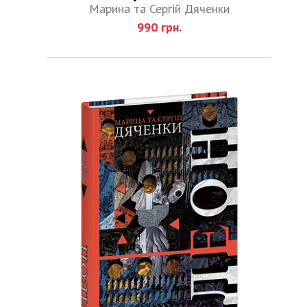
Марина та Сергій Дяченки
990 грн.