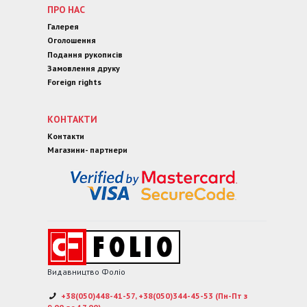
ПРО НАС
Галерея
Оголошення
Подання рукописів
Замовлення друку
Foreign rights
КОНТАКТИ
Контакти
Магазини- партнери
Видавництво Фоліо
+38(050)448-41-57, +38(050)344-45-53 (Пн-Пт з