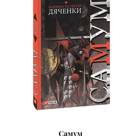
Самум