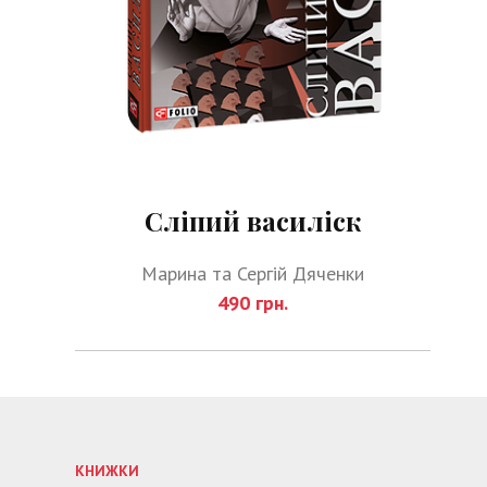
Сліпий василіск
Марина та Сергій Дяченки
490 грн.
КНИЖКИ