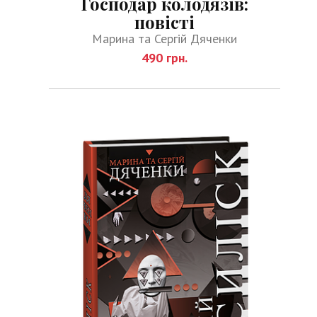
Господар колодязів:
повісті
Марина та Сергій Дяченки
490 грн.