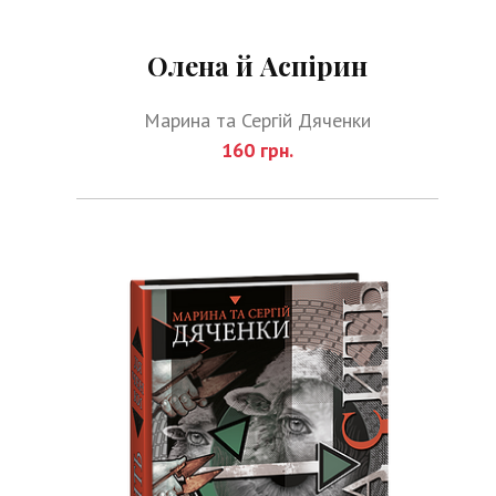
Олена й Аспірин
Марина та Сергій Дяченки
160 грн.