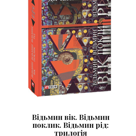
Відьмин вік. Відьмин
поклик. Відьмин рід:
трилогія