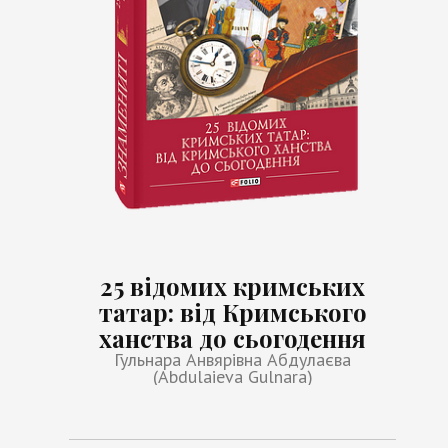
25 відомих кримських
татар: від Кримського
ханства до сьогодення
Гульнара Анвярівна Абдулаєва
(Abdulaieva Gulnara)