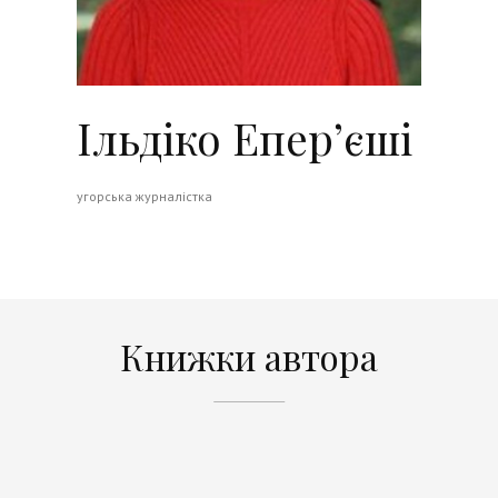
Ільдіко Епер’єші
угорська журналістка
Книжки автора