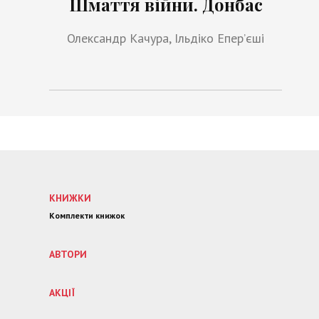
Шмаття війни. Донбас
Олександр Качура, Ільдіко Епер’єші
КНИЖКИ
Комплекти книжок
АВТОРИ
АКЦІЇ