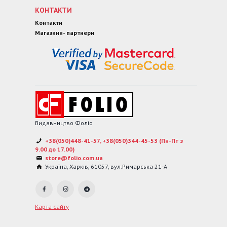
КОНТАКТИ
Контакти
Магазини- партнери
Видавництво Фоліо
+38(050)448-41-57, +38(050)344-45-53 (Пн-Пт з
9.00 до 17.00)
store@folio.com.ua
Україна
,
Харків
,
61057
,
вул.Римарська 21-А
Карта сайту