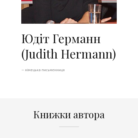
Юдіт Германн
(Judith Hermann)
— німецька письменниця
Книжки автора