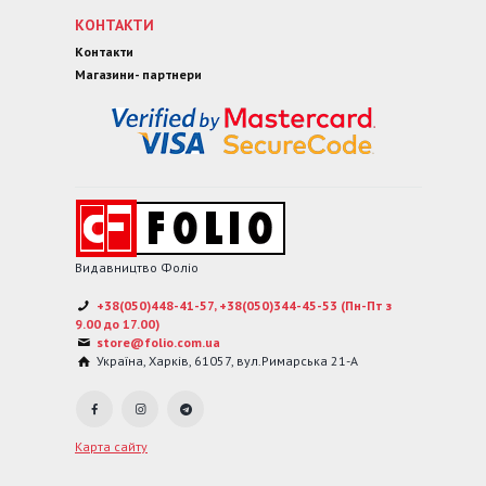
КОНТАКТИ
Контакти
Магазини- партнери
Видавництво Фоліо
+38(050)448-41-57, +38(050)344-45-53 (Пн-Пт з
9.00 до 17.00)
store@folio.com.ua
Україна
,
Харків
,
61057
,
вул.Римарська 21-А
Карта сайту