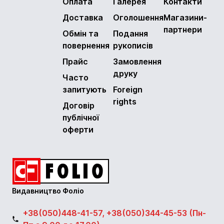
Оплата
Галерея
Контакти
Доставка
Оголошення
Магазини-
партнери
Обмін та
Подання
повернення
рукописів
Прайс
Замовлення
друку
Часто
запитують
Foreign
rights
Договір
публічної
оферти
Видавництво Фоліо
+38(050)448-41-57, +38(050)344-45-53 (Пн-