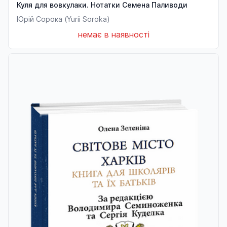
Куля для вовкулаки. Нотатки Семена Паливоди
Юрій Сорока (Yurii Soroka)
немає в наявності