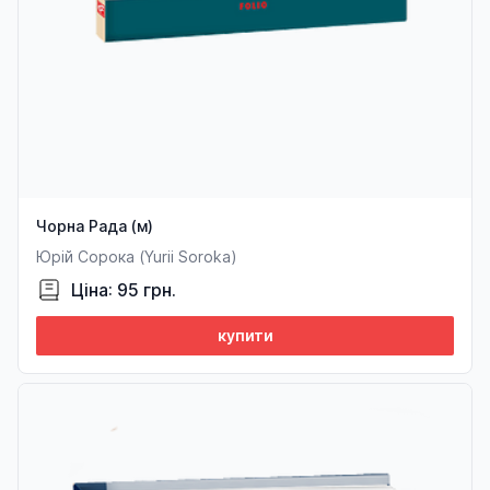
Чорна Рада (м)
Юрій Сорока (Yurii Soroka)
Ціна: 95 грн.
купити