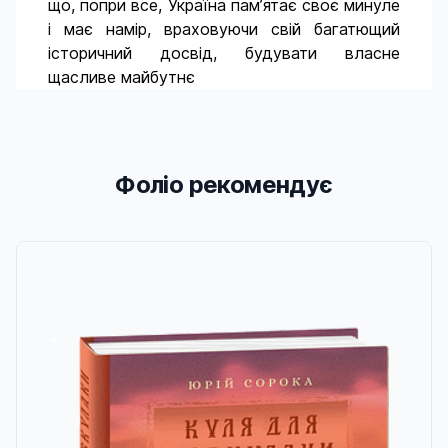
що, попри все, Україна пам’ятає своє минуле
і має намір, враховуючи свій багатющий
історичний досвід, будувати власне
щасливе майбутнє
Фоліо рекомендує