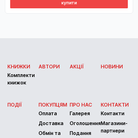
купити
КНИЖКИ
АВТОРИ
АКЦІЇ
НОВИНИ
Комплекти
книжок
ПОДІЇ
ПОКУПЦЯМ
ПРО НАС
КОНТАКТИ
Оплата
Галерея
Контакти
Доставка
Оголошення
Магазини-
партнери
Обмін та
Подання