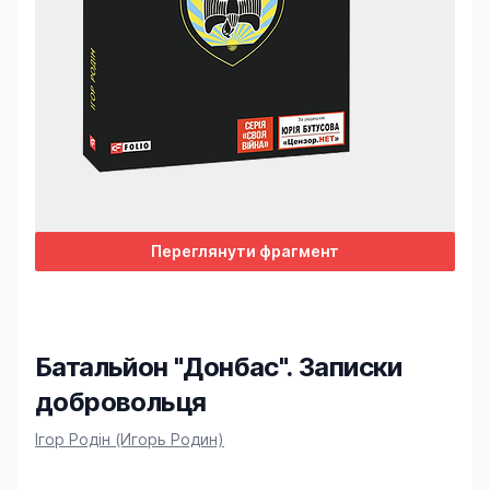
Переглянути фрагмент
Батальйон "Донбас". Записки
добровольця
Product information
Ігор Родін (Игорь Родин)