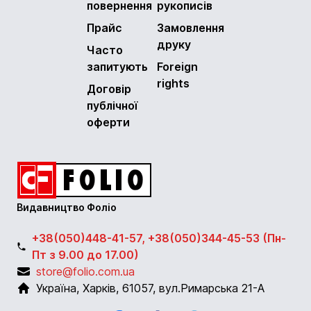
повернення
рукописів
Прайс
Замовлення
друку
Часто
запитують
Foreign
rights
Договір
публічної
оферти
Видавництво Фоліо
+38(050)448-41-57, +38(050)344-45-53 (Пн-
Пт з 9.00 до 17.00)
store@folio.com.ua
Україна
,
Харків
,
61057
,
вул.Римарська 21-А