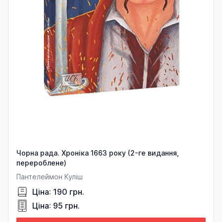
Чорна рада. Хроніка 1663 року (2-ге видання,
перероблене)
Пантелеймон Куліш
Ціна: 190 грн.
Ціна: 95 грн.