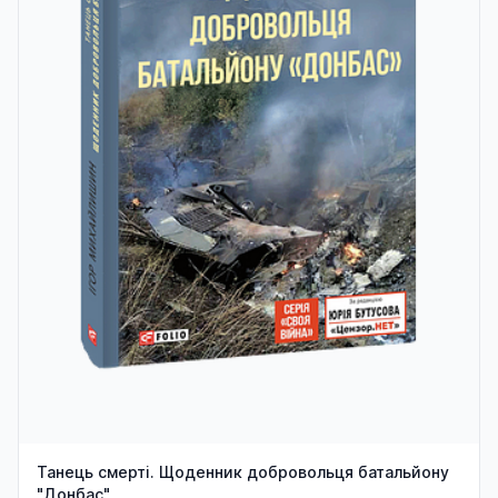
Танець смерті. Щоденник добровольця батальйону
"Донбас"