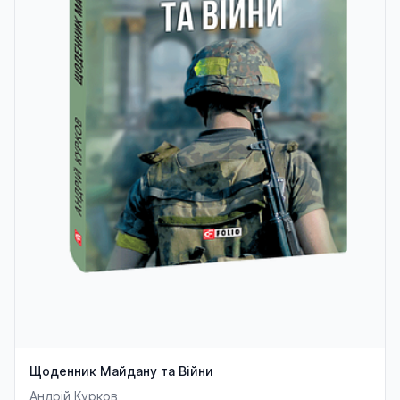
Щоденник Майдану та Війни
Андрій Курков