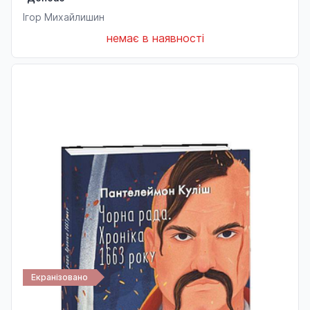
Ігор Михайлишин
немає в наявності
Екранізовано