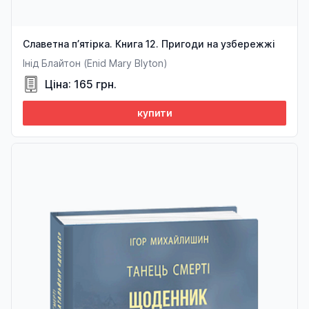
Славетна п’ятірка. Книга 12. Пригоди на узбережжі
Інід Блайтон (Enid Mary Blyton)
Ціна: 165 грн.
купити