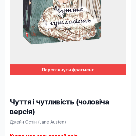
Переглянути фрагмент
Чуття і чутливість (чоловіча
версія)
Product information
Джейн Остін (Jane Austen)