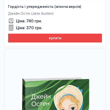
Гордість і упередженість (жіноча версія)
Джейн Остін (Jane Austen)
Ціна: 740 грн.
Ціна: 370 грн.
купити