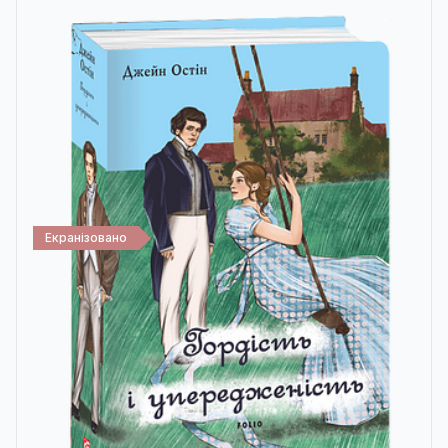
Екранізовано