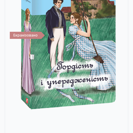
Екранізовано