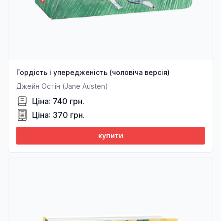
Гордість і упередженість (чоловіча версія)
Джейн Остін (Jane Austen)
Ціна: 740 грн.
Ціна: 370 грн.
купити