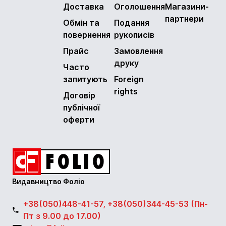
Доставка
Оголошення
Магазини-
партнери
Обмін та
Подання
повернення
рукописів
Прайс
Замовлення
друку
Часто
запитують
Foreign
rights
Договір
публічної
оферти
Видавництво Фоліо
+38(050)448-41-57, +38(050)344-45-53 (Пн-
Пт з 9.00 до 17.00)