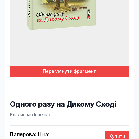
Переглянути фрагмент
Одного разу на Дикому Сході
Product information
Владислав Івченко
Паперова:
Ціна: