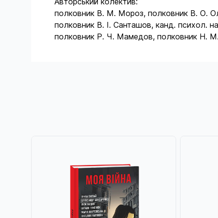
Авторський колектив:
полковник В. М. Мороз, полковник В. О. Ол
полковник В. І. Санташов, канд. психол. на
полковник Р. Ч. Мамедов, полковник Н. М.