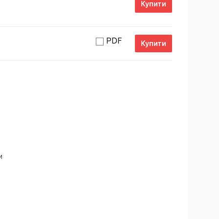
PDF
и