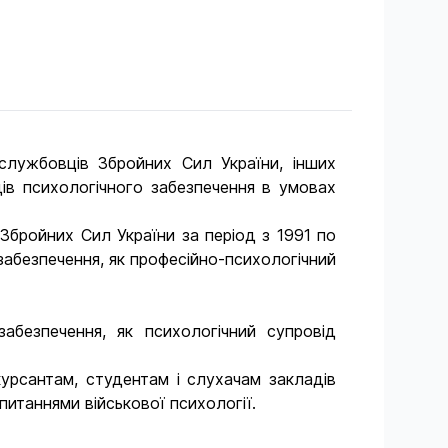
службовців Збройних Сил України, інших
дів психологічного забезпечення в умовах
Збройних Сил України за період з 1991 по
 забезпечення, як професійно-психологічний
абезпечення, як психологічний супровід
урсантам, студентам і слухачам закладів
питаннями військової психології.