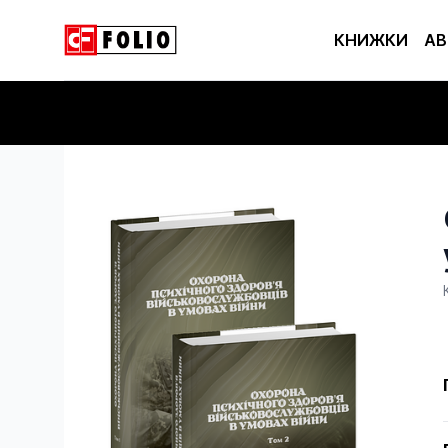
КНИЖКИ
АВ