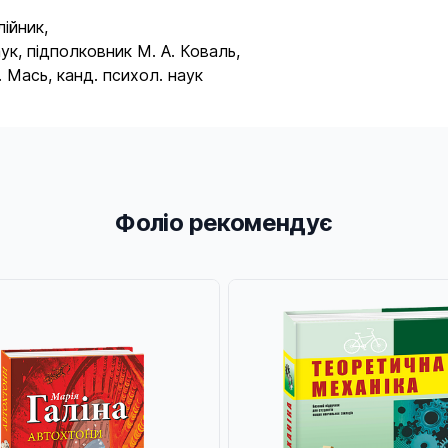
ійник,
ук, підполковник М. А. Коваль,
 Мась, канд. психол. наук
Фоліо рекомендує