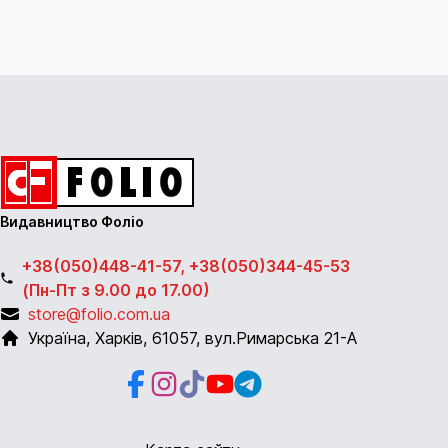
Видавництво Фоліо
+38(050)448-41-57, +38(050)344-45-53
(Пн-Пт з 9.00 до 17.00)
store@folio.com.ua
Україна
,
Харків
,
61057
,
вул.Римарська 21-А
Facebook
Instagram
Instagram
Youtube
Telegram