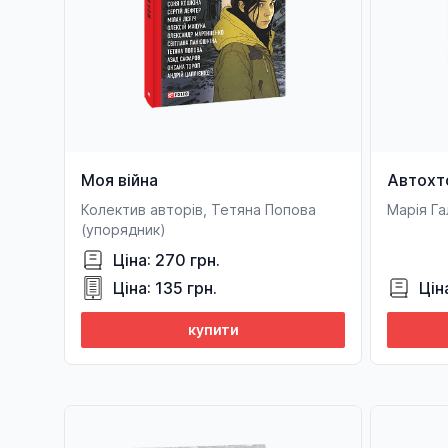
Моя війна
Автохт
Колектив авторів, Тетяна Попова
Марія Га
(упорядник)
Ціна: 270 грн.
Ціна: 135 грн.
Цін
купити