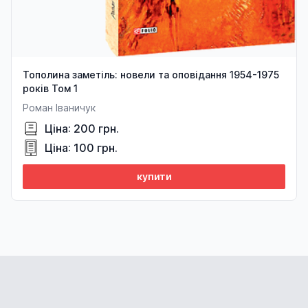
Тополина заметіль: новели та оповідання 1954-1975
років Том 1
Роман Іваничук
Ціна: 200 грн.
Ціна: 100 грн.
купити