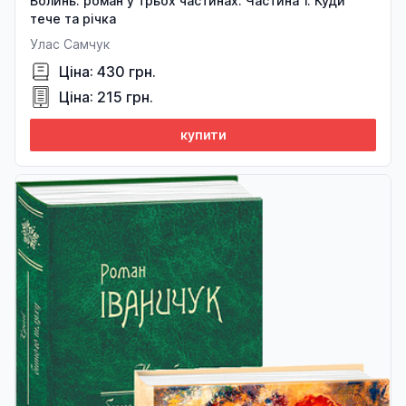
Волинь: роман у трьох частинах. Частина 1. Куди
тече та річка
Улас Самчук
Ціна: 430 грн.
Ціна: 215 грн.
купити