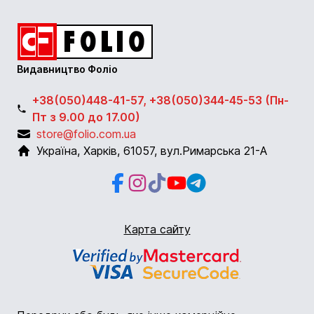
Видавництво Фоліо
+38(050)448-41-57, +38(050)344-45-53 (Пн-
Пт з 9.00 до 17.00)
store@folio.com.ua
Україна
,
Харків
,
61057
,
вул.Римарська 21-А
Facebook
Instagram
Instagram
Youtube
Telegram
Карта сайту