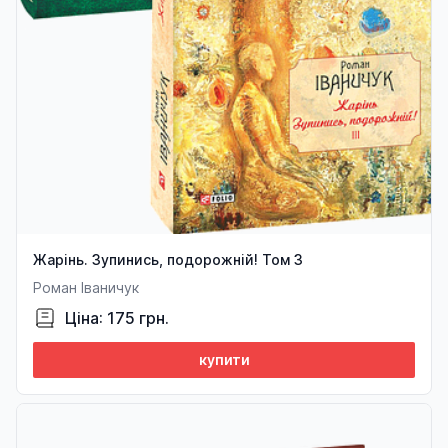
Жарінь. Зупинись, подорожній! Том 3
Роман Іваничук
Ціна: 175 грн.
купити