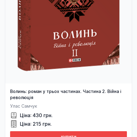
Волинь: роман у трьох частинах. Частина 2. Війна і
революція
Улас Самчук
Ціна: 430 грн.
Ціна: 215 грн.
купити