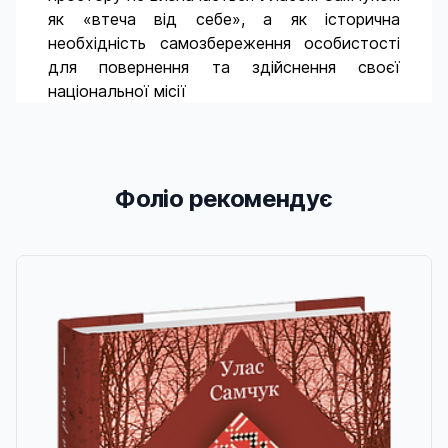
як «втеча від себе», а як історична
необхідність самозбереження особистості
для повернення та здійснення своєї
національної місії
Фоліо рекомендує