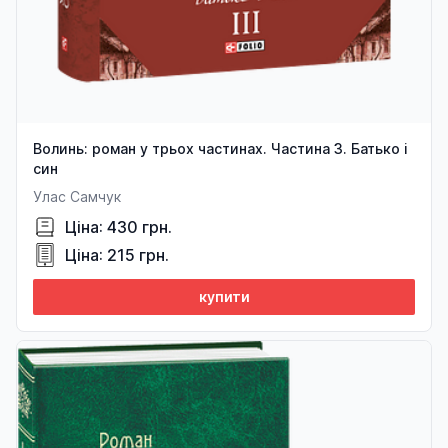
Волинь: роман у трьох частинах. Частина 3. Батько і
син
Улас Самчук
Ціна: 430 грн.
Ціна: 215 грн.
купити