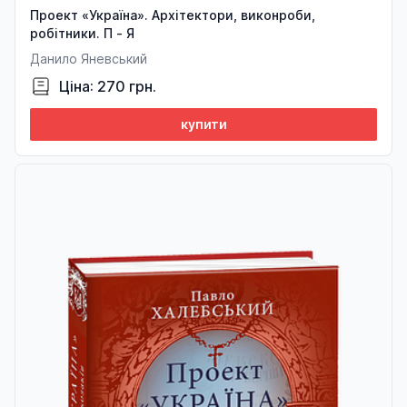
Проект «Україна». Архітектори, виконроби,
робітники. П - Я
Данило Яневський
Ціна: 270 грн.
купити