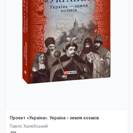
Проект «Україна». Україна – земля козаків
Павло Халебський