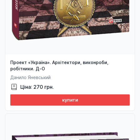
Проект «Україна». Архітектори, виконроби,
робітники. Д-О
Данило Яневський
Ціна: 270 грн.
купити