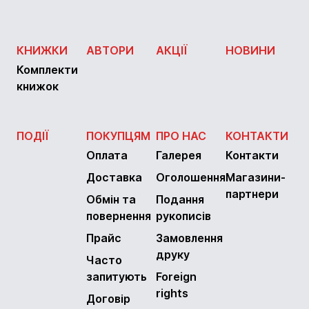
КНИЖКИ
АВТОРИ
АКЦІЇ
НОВИНИ
Комплекти
книжок
ПОДІЇ
ПОКУПЦЯМ
ПРО НАС
КОНТАКТИ
Оплата
Галерея
Контакти
Доставка
Оголошення
Магазини-
партнери
Обмін та
Подання
повернення
рукописів
Прайс
Замовлення
друку
Часто
запитують
Foreign
rights
Договір