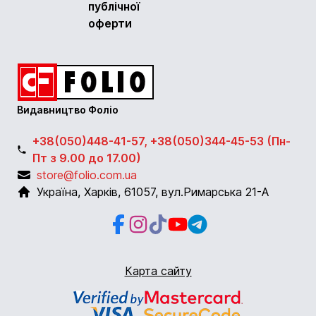
публічної
оферти
Видавництво Фоліо
+38(050)448-41-57, +38(050)344-45-53 (Пн-
Пт з 9.00 до 17.00)
store@folio.com.ua
Україна
,
Харків
,
61057
,
вул.Римарська 21-А
Facebook
Instagram
Instagram
Youtube
Telegram
Карта сайту