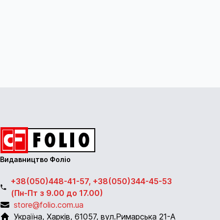
Видавництво Фоліо
+38(050)448-41-57, +38(050)344-45-53
(Пн-Пт з 9.00 до 17.00)
store@folio.com.ua
Україна
,
Харків
,
61057
,
вул.Римарська 21-А