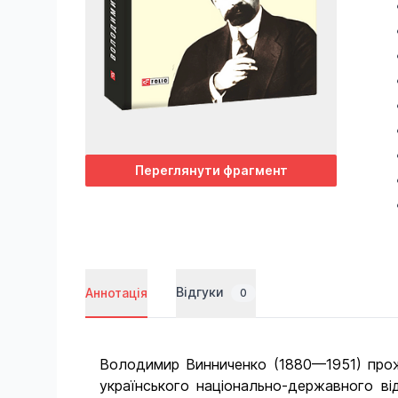
Переглянути фрагмент
Відгуки
Аннотація
0
Володимир Винниченко (1880—1951) прожи
українського національно-державного від