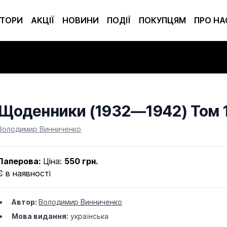
ТОРИ
АКЦІЇ
НОВИНИ
ПОДІЇ
ПОКУПЦЯМ
ПРО НА
Щоденники (1932—1942) Том 
Product information
Володимир Винниченко
Паперова:
Ціна:
550 грн.
Є в наявності
Автор:
Володимир Винниченко
Мова видання:
українська