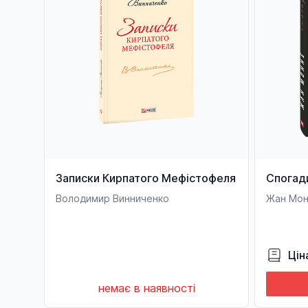
Записки Кирпатого Мефістофеля
Спогад
Володимир Винниченко
Жан Мо
Цін
немає в наявності