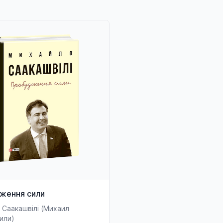
ження сили
 Саакашвілі (Михаил
или)