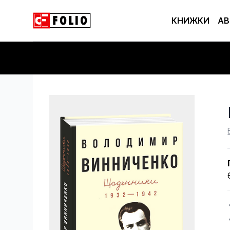
КНИЖКИ
АВ