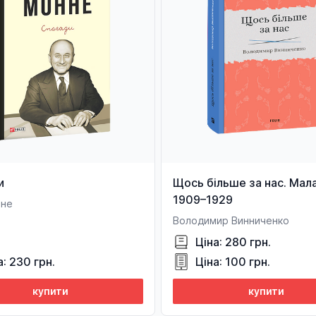
и
Щось більше за нас. Мала
1909–1929
нне
Володимир Винниченко
Ціна: 280 грн.
а: 230 грн.
Ціна: 100 грн.
купити
купити