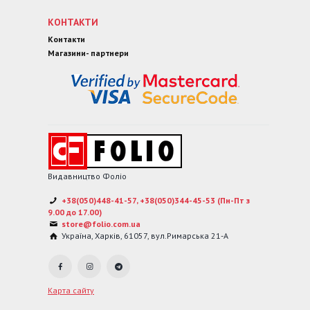
КОНТАКТИ
Контакти
Магазини- партнери
Видавництво Фоліо
+38(050)448-41-57, +38(050)344-45-53 (Пн-Пт з
9.00 до 17.00)
store@folio.com.ua
Україна
,
Харків
,
61057
,
вул.Римарська 21-А
Карта сайту