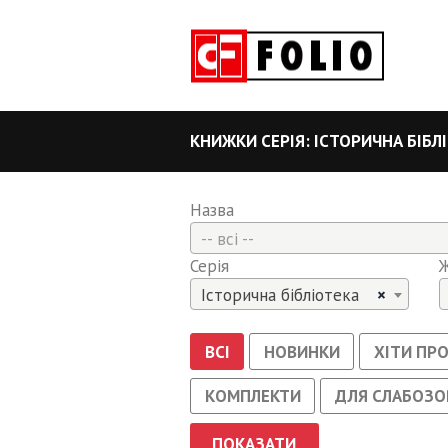
КНИЖКИ СЕРІЯ: ІСТОРИЧНА БІБЛ
Назва
-- всі --
Серія
Історична бібліотека
×
ВСІ
НОВИНКИ
ХІТИ ПР
КОМПЛЕКТИ
ДЛЯ СЛАБОЗО