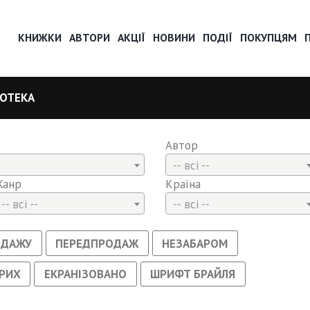
КНИЖКИ
АВТОРИ
АКЦІЇ
НОВИНИ
ПОДІЇ
ПОКУПЦЯМ
ІОТЕКА
Автор
-- всі --
Жанр
Країна
-- всі --
-- всі --
ОДАЖУ
ПЕРЕДПРОДАЖ
НЕЗАБАРОМ
РИХ
ЕКРАНІЗОВАНО
ШРИФТ БРАЙЛЯ