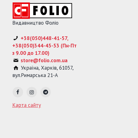
Видавництво Фоліо
+38(050)448-41-57,
+38(050)344-45-53 (Пн-Пт
з 9.00 до 17.00)
store@folio.com.ua
Україна
,
Харків
,
61057
,
вул.Римарська 21-А
Карта сайту