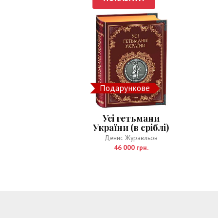
Подарункове
Усі гетьмани
України (в сріблі)
Денис Журавльов
46 000 грн.