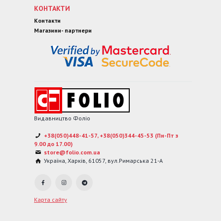
КОНТАКТИ
Контакти
Магазини- партнери
Видавництво Фоліо
+38(050)448-41-57, +38(050)344-45-53 (Пн-Пт з
9.00 до 17.00)
store@folio.com.ua
Україна
,
Харків
,
61057
,
вул.Римарська 21-А
Карта сайту