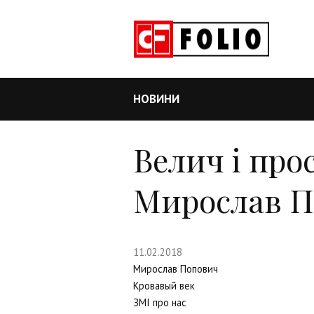
НОВИНИ
Велич і про
Мирослав 
11.02.2018
Мирослав Попович
Кровавый век
ЗМІ про нас