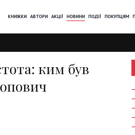
КНИЖКИ
АВТОРИ
АКЦІЇ
НОВИНИ
ПОДІЇ
ПОКУПЦЯМ
стота: ким був
Попович