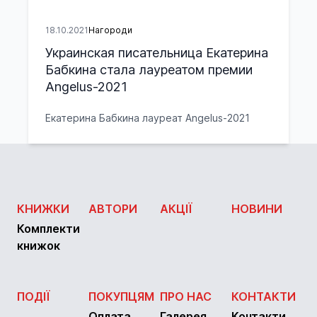
18.10.2021
Нагороди
Украинская писательница Екатерина
Бабкина стала лауреатом премии
Angelus-2021
Екатерина Бабкина лауреат Angelus-2021
КНИЖКИ
АВТОРИ
АКЦІЇ
НОВИНИ
Комплекти
книжок
ПОДІЇ
ПОКУПЦЯМ
ПРО НАС
КОНТАКТИ
Оплата
Галерея
Контакти