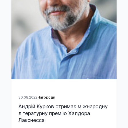
30.08.2022
Нагороди
Андрій Курков отримає міжнародну
літературну премію Халдора
Лакснесса