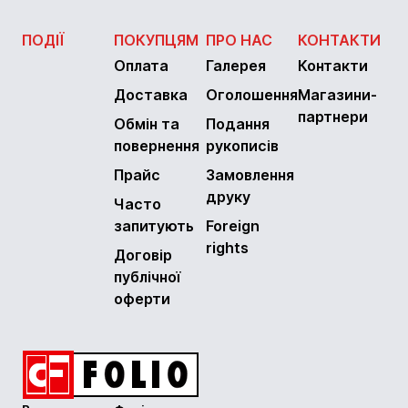
ПОДІЇ
ПОКУПЦЯМ
ПРО НАС
КОНТАКТИ
Оплата
Галерея
Контакти
Доставка
Оголошення
Магазини-
партнери
Обмін та
Подання
повернення
рукописів
Прайс
Замовлення
друку
Часто
запитують
Foreign
rights
Договір
публічної
оферти