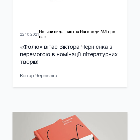
Новини видавництва Нагороди ЗМІ про
22.10.2021
нас
«Фоліо» вітає Віктора Чернієнка з
перемогою в номінації літературних
творів!
Віктор Чернієнко