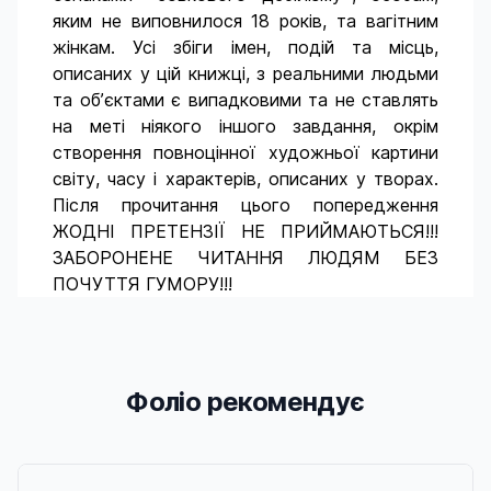
яким не виповнилося 18 років, та вагітним
жінкам. Усі збіги імен, подій та місць,
описаних у цій книжці, з реальними людьми
та об’єктами є випадковими та не ставлять
на меті ніякого іншого завдання, окрім
створення повноцінної художньої картини
світу, часу і характерів, описаних у творах.
Після прочитання цього попередження
ЖОДНІ ПРЕТЕНЗІЇ НЕ ПРИЙМАЮТЬСЯ!!!
ЗАБОРОНЕНЕ ЧИТАННЯ ЛЮДЯМ БЕЗ
ПОЧУТТЯ ГУМОРУ!!!
Фоліо рекомендує