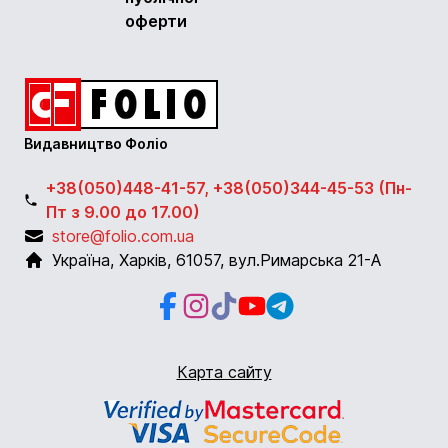
оферти
Видавництво Фоліо
+38(050)448-41-57, +38(050)344-45-53 (Пн-
Пт з 9.00 до 17.00)
store@folio.com.ua
Україна
,
Харків
,
61057
,
вул.Римарська 21-А
Facebook
Instagram
Instagram
Youtube
Telegram
Карта сайту