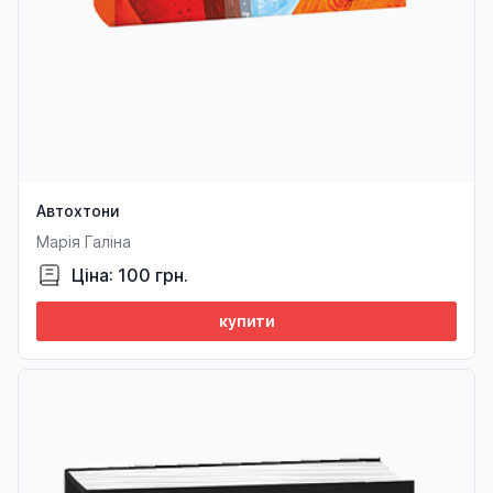
Автохтони
Марія Галіна
Ціна: 100 грн.
купити