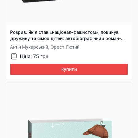
Розрив. Як я став «націонал-фашистом», покинув
дружину та сімох дітей: автобіографічний роман-
концерт
Антін Мухарський, Орест Лютий
Ціна: 75 грн.
купити