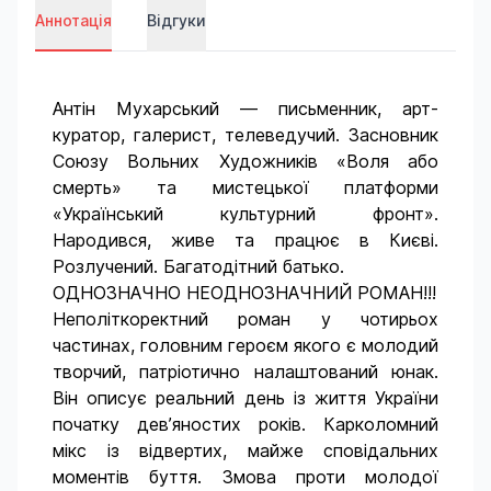
Аннотація
Відгуки
Антін Мухарський — письменник, арт-
куратор, галерист, телеведучий. Засновник
Союзу Вольних Художників «Воля або
смерть» та мистецької платформи
«Український культурний фронт».
Народився, живе та працює в Києві.
Розлучений. Багатодітний батько.
ОДНОЗНАЧНО НЕОДНОЗНАЧНИЙ РОМАН!!!
Неполіткоректний роман у чотирьох
частинах, головним героєм якого є молодий
творчий, патріотично налаштований юнак.
Він описує реальний день із життя України
початку дев’яностих років. Карколомний
мікс із відвертих, майже сповідальних
моментів буття. Змова проти молодої