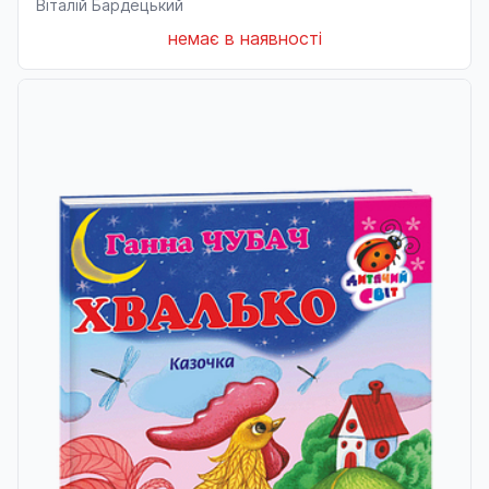
Віталій Бардецький
немає в наявності