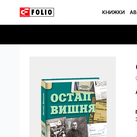
КНИЖКИ
АВ