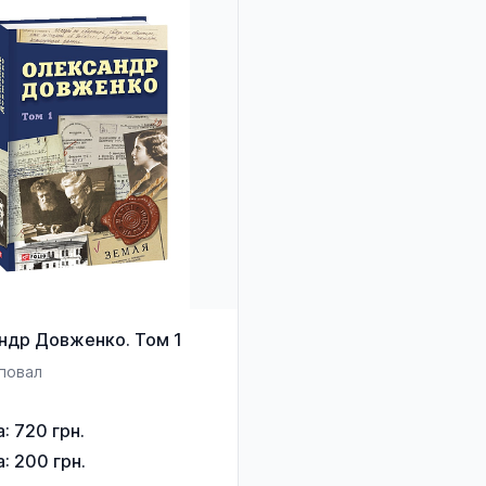
ндр Довженко. Том 1
повал
а: 720 грн.
а: 200 грн.