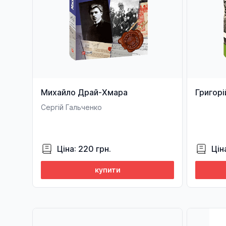
Михайло Драй-Хмара
Григорі
Сергій Гальченко
Ціна: 220 грн.
Цін
купити