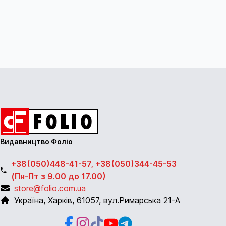
Видавництво Фоліо
+38(050)448-41-57, +38(050)344-45-53
(Пн-Пт з 9.00 до 17.00)
store@folio.com.ua
Україна
,
Харків
,
61057
,
вул.Римарська 21-А
Facebook
Instagram
Instagram
Youtube
Telegram