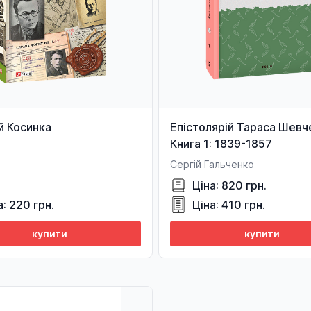
й Косинка
Епістолярій Тараса Шевч
Книга 1: 1839-1857
Сергій Гальченко
Ціна: 820 грн.
а: 220 грн.
Ціна: 410 грн.
купити
купити