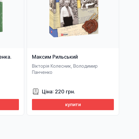
енка.
Максим Рильський
Вікторія Колесник, Володимир
Панченко
Ціна: 220 грн.
купити