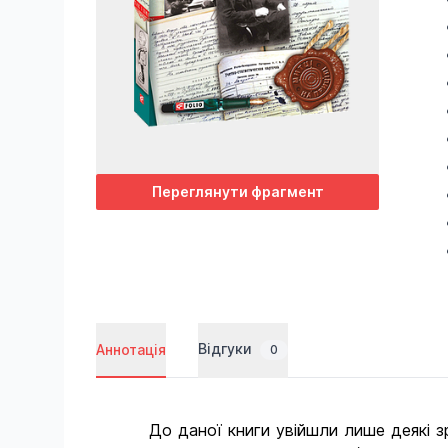
Переглянути фрагмент
Відгуки
Аннотація
0
До даної книги увійшли лише деякі зраз