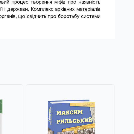
овий процес творення міфів про наявність
ії і держави. Комплекс архівних матеріалів
рганів, що свідчить про боротьбу системи