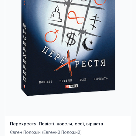
Перехрестя. Повісті, новели, есеї, віршата
Євген Положій (Евгений Положий)