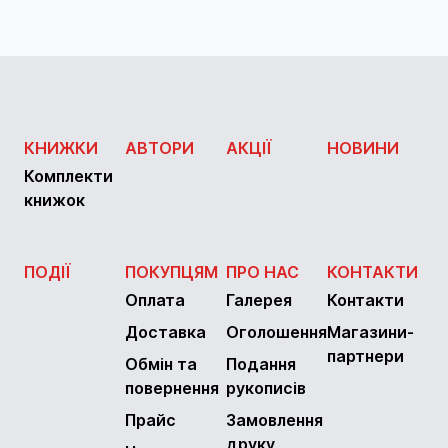
КНИЖКИ
АВТОРИ
АКЦІЇ
НОВИНИ
Комплекти
книжок
ПОДІЇ
ПОКУПЦЯМ
ПРО НАС
КОНТАКТИ
Оплата
Галерея
Контакти
Доставка
Оголошення
Магазини-
партнери
Обмін та
Подання
повернення
рукописів
Прайс
Замовлення
друку