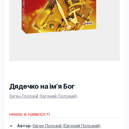
Дядечко на ім’я Бог
Product information
Євген Положій (Евгений Положий)
немає в наявності
Автор:
Євген Положій (Евгений Положий)