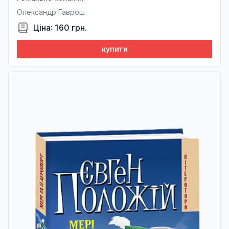
Олександр Гаврош
Ціна: 160 грн.
купити