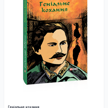
Геніальне кохання