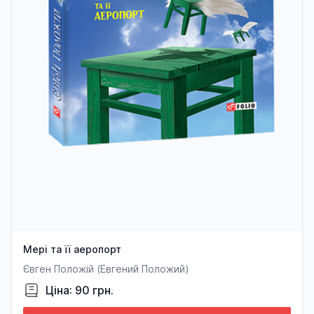
Мері та її аеропорт
Євген Положій (Евгений Положий)
Ціна: 90 грн.