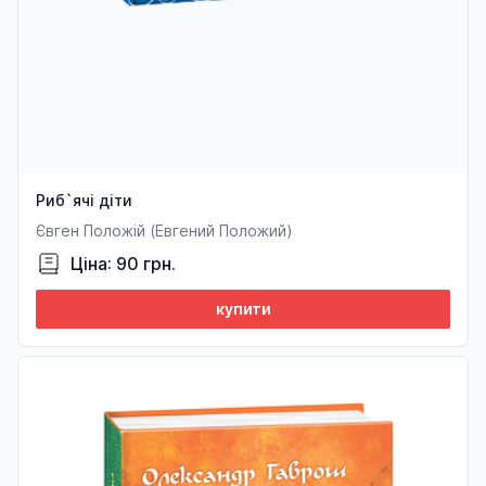
Риб`ячі діти
Євген Положій (Евгений Положий)
Ціна: 90 грн.
купити