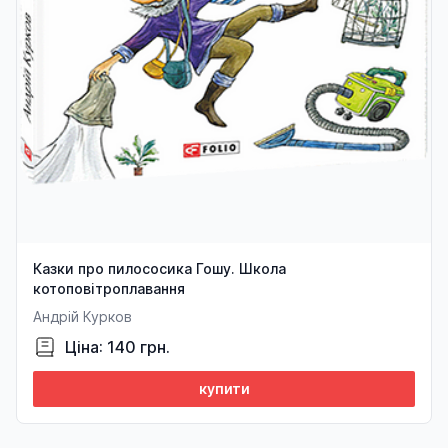
Казки про пилососика Гошу. Школа
котоповітроплавання
Андрій Курков
Ціна: 140 грн.
купити