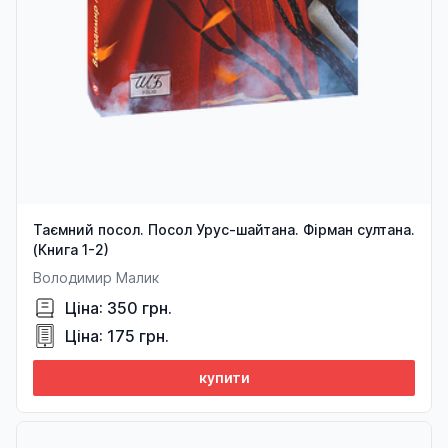
Таємний посол. Посол Урус-шайтана. Фірман султана.
(Книга 1-2)
Володимир Малик
Ціна: 350 грн.
Ціна: 175 грн.
купити