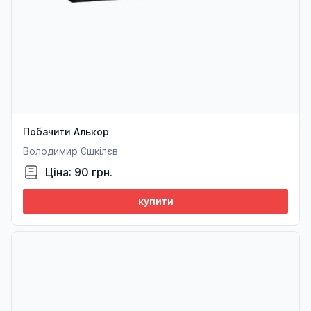
Побачити Алькор
Володимир Єшкілєв
Ціна: 90 грн.
купити