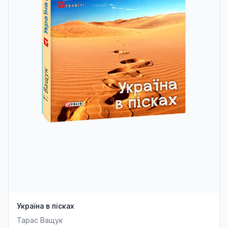
Україна в пісках
Тарас Ващук