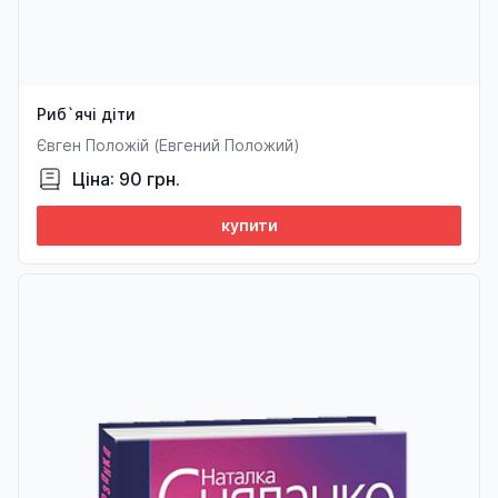
Риб`ячі діти
Євген Положій (Евгений Положий)
Ціна: 90 грн.
купити