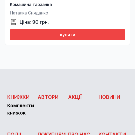
Комашина тарзанка
Наталка Сняданко
Ціна: 90 грн.
купити
КНИЖКИ
АВТОРИ
АКЦІЇ
НОВИНИ
Комплекти
книжок
ПОДІЇ
ПОКУПЦЯМ
ПРО НАС
КОНТАКТИ