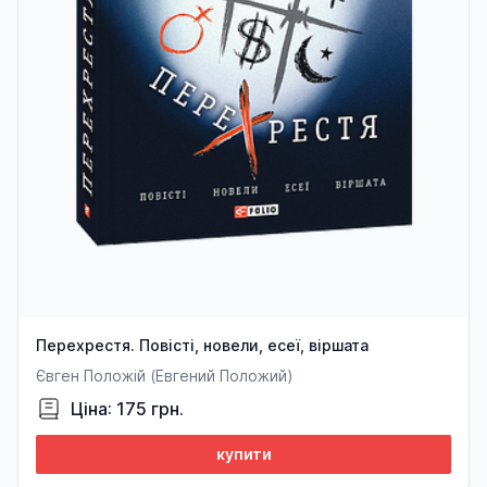
Перехрестя. Повісті, новели, есеї, віршата
Євген Положій (Евгений Положий)
Ціна: 175 грн.
купити