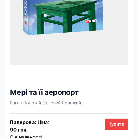
Мері та її аеропорт
Product information
Євген Положій (Евгений Положий)
Паперова:
Ціна:
90 грн.
Є в наявності