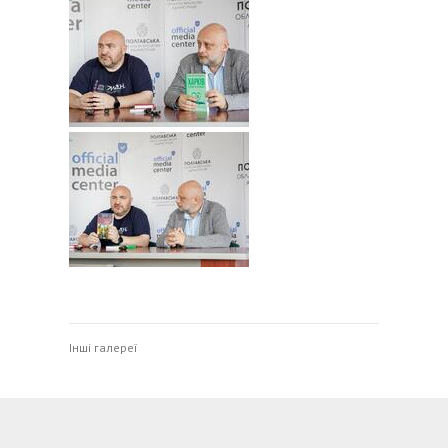
Інші галереї