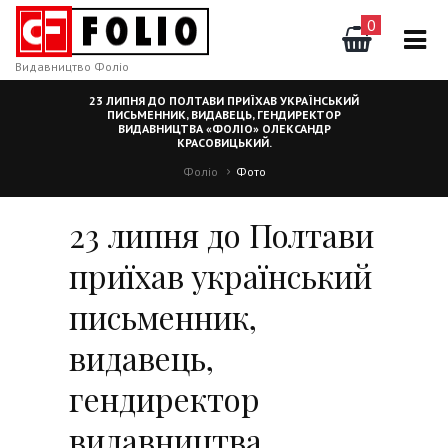
0
Видавництво Фоліо
23 ЛИПНЯ ДО ПОЛТАВИ ПРИЇХАВ УКРАЇНСЬКИЙ
ПИСЬМЕННИК, ВИДАВЕЦЬ, ГЕНДИРЕКТОР
ВИДАВНИЦТВА «ФОЛІО» ОЛЕКСАНДР
КРАСОВИЦЬКИЙ.
Фоліо
Фото
23 липня до Полтави
приїхав український
письменник,
видавець,
гендиректор
видавництва