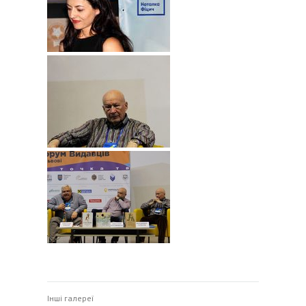
Інші галереї