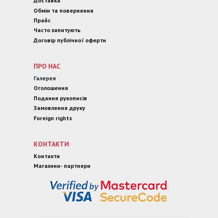
Доставка
Обмін та повернення
Прайс
Часто запитують
Договір публічної оферти
ПРО НАС
Галерея
Оголошення
Подання рукописів
Замовлення друку
Foreign rights
КОНТАКТИ
Контакти
Магазини- партнери