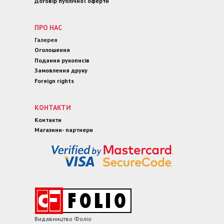
Договір публічної оферти
ПРО НАС
Галерея
Оголошення
Подання рукописів
Замовлення друку
Foreign rights
КОНТАКТИ
Контакти
Магазини- партнери
Видавництво Фоліо