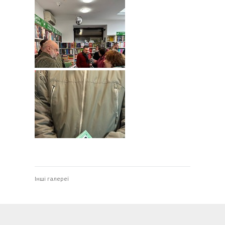
Інші галереї