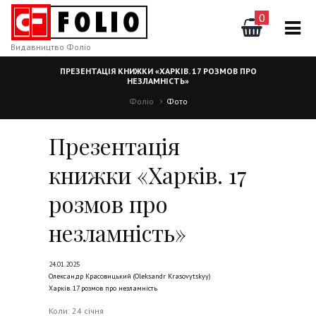
0
Видавництво Фоліо
ПРЕЗЕНТАЦІЯ КНИЖКИ «ХАРКІВ. 17 РОЗМОВ ПРО
НЕЗЛАМНІСТЬ»
Фоліо
Фото
Презентація
книжки «Харків. 17
розмов про
незламність»
24.01.2025
Олександр Красовицький (Oleksandr Krasovytskyy)
Харків. 17 розмов про незламність
Коли: 24 січня