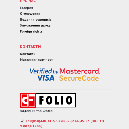
ПРО НАС
Галерея
Оголошення
Подання рукописів
Замовлення друку
Foreign rights
КОНТАКТИ
Контакти
Магазини- партнери
Видавництво Фоліо
+38(050)448-41-57, +38(050)344-45-53 (Пн-Пт з
9.00 до 17.00)