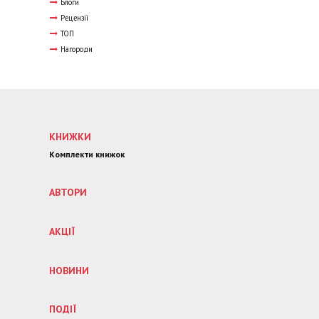
Блоги
Рецензії
ТОП
Нагороди
КНИЖКИ
Комплекти книжок
АВТОРИ
АКЦІЇ
НОВИНИ
ПОДІЇ