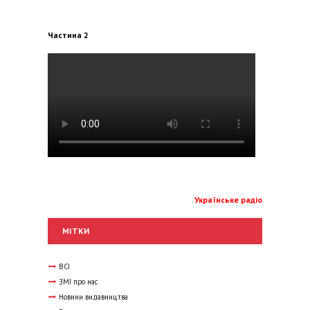
Частина 2
Українське радіо
МІТКИ
ВСІ
ЗМІ про нас
Новини видавництва