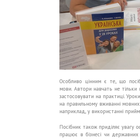
Особливо цінним є те, що посі
мови. Автори навчать не тільки 
застосовувати на практиці. Уро
на правильному вживанні мовних
наприклад, у використанні прийм
Посібник також приділяє увагу о
працює в бізнесі чи державних