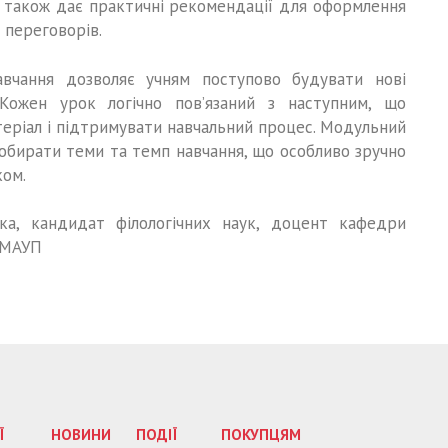
а також дає практичні рекомендації для оформлення
 переговорів.
авчання дозволяє учням поступово будувати нові
 Кожен урок логічно пов’язаний з наступним, що
еріал і підтримувати навчальний процес. Модульний
обирати теми та темп навчання, що особливо зручно
ком.
ка, кандидат філологічних наук, доцент кафедри
у МАУП
Ї
НОВИНИ
ПОДІЇ
ПОКУПЦЯМ