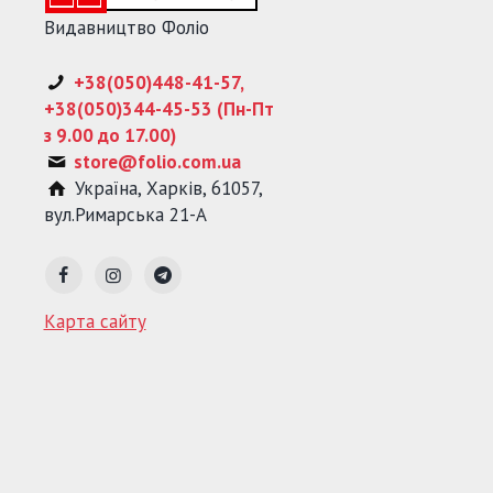
Видавництво Фоліо
+38(050)448-41-57,
+38(050)344-45-53 (Пн-Пт
з 9.00 до 17.00)
store@folio.com.ua
Україна
,
Харків
,
61057
,
вул.Римарська 21-А
Карта сайту