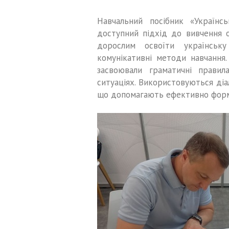
Навчальний посібник «Україн
доступний підхід до вивчення 
дорослим освоїти українськ
комунікативні методи навчання
засвоювали граматичні прави
ситуаціях. Використовуються діа
що допомагають ефективно форм