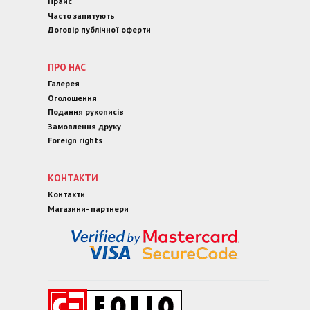
Прайс
Часто запитують
Договір публічної оферти
ПРО НАС
Галерея
Оголошення
Подання рукописів
Замовлення друку
Foreign rights
КОНТАКТИ
Контакти
Магазини- партнери