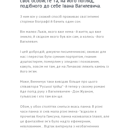
своє особисте та, на його погляд,
подібного до себе Івана Вагилевича.
З ним він у схожий спосіб проживає свої інтимні
сторінки біографії й бачить один сон.
Він малює Львів, якого вже нема - й життя, що вже
зникло, й свідком якого був він сам, а колись - його
Вагилевич.
І цей добродій, дякуючи письменникові, оживає для
нас і перестає бути сумним портретом, гнаним
душпастирем, померлим у злиднях і похованим,
кажуть, зовсім не там, де на Личакові лежить камінь із
його ім'ям.
Може, Винничук таки вивідав більше про цього
співавтора "Руської трійці" - й тепер у своєму романі
йде попід руку з Вагилевичем - Дон Жуаном,
гульвісою і хто там він ще.
Обом, у обох століттях сниться якась панна. В різні
часи панна зі снів мала різні імена - "відколи я
прочитав Кнута Гамсуна, панна називалася Ілаялі, але
це фантазійне ім'я було надто ефемерним,
невловимим… Відтак випірнула з незбагненних