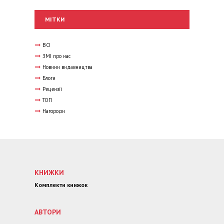
МІТКИ
ВСІ
ЗМІ про нас
Новини видавництва
Блоги
Рецензії
ТОП
Нагороди
КНИЖКИ
Комплекти книжок
АВТОРИ