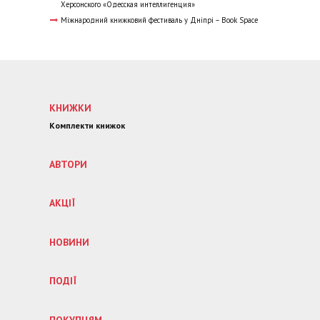
Херсонского «Одесская интеллигенция»
Міжнародний книжковий фестиваль у Дніпрі – Book Space
КНИЖКИ
Комплекти книжок
АВТОРИ
АКЦІЇ
НОВИНИ
ПОДІЇ