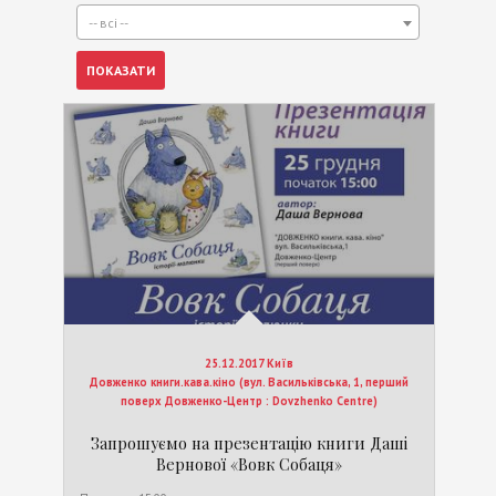
-- всі --
25.12.2017 Київ
Довженко книги.кава.кіно (вул. Васильківська, 1, перший
поверх Довженко-Центр : Dovzhenko Centre)
Запрошуємо на презентацію книги Даші
Вернової «Вовк Собаця»