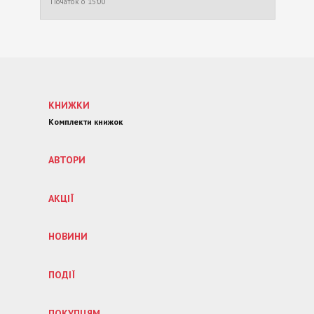
Початок о 15:00
КНИЖКИ
Комплекти книжок
АВТОРИ
АКЦІЇ
НОВИНИ
ПОДІЇ
ПОКУПЦЯМ