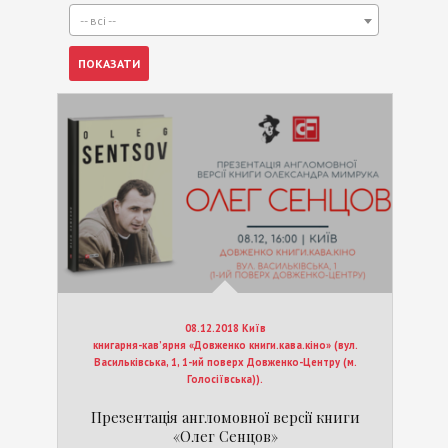
-- всі --
08.12.2018 Київ
книгарня-кав’ярня «Довженко книги.кава.кіно» (вул.
Васильківська, 1, 1-ий поверх Довженко-Центру (м.
Голосіївська)).
Презентація англомовної версії книги
«Олег Сенцов»