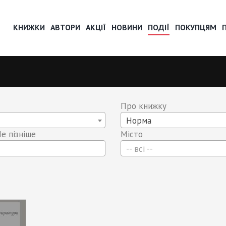
КНИЖКИ
АВТОРИ
АКЦІЇ
НОВИНИ
ПОДІЇ
ПОКУПЦЯМ
Про книжку
Норма
е пізніше
Місто
-- всі --