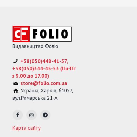
Видавництво Фоліо
+38(050)448-41-57,
+38(050)344-45-53 (Пн-Пт
з 9.00 до 17.00)
store@folio.com.ua
Україна
,
Харків
,
61057
,
вул.Римарська 21-А
Карта сайту