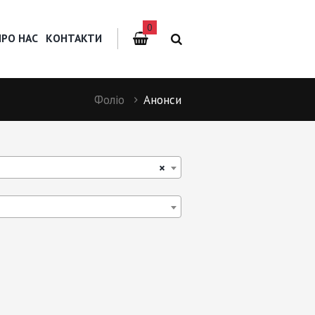
0
ПРО НАС
КОНТАКТИ
Фоліо
Анонси
×