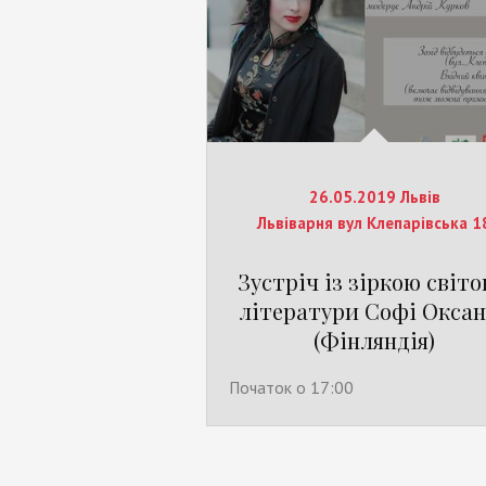
26.05.2019 Львів
Львіварня вул Клепарівська 1
Зустріч із зіркою світо
літератури Софі Окса
(Фінляндія)
Початок о 17:00