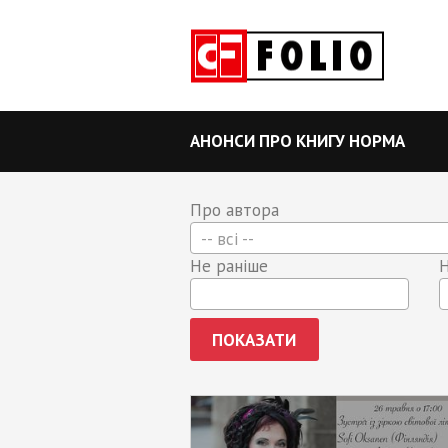
АНОНСИ ПРО КНИГУ НОРМА
Про автора
-- всі --
Не раніше
Н