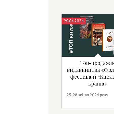
29.04.2024
Топ-продажі
видавництва «Фол
фестивалі «Книж
країна»
25-28 квітня 2024 року