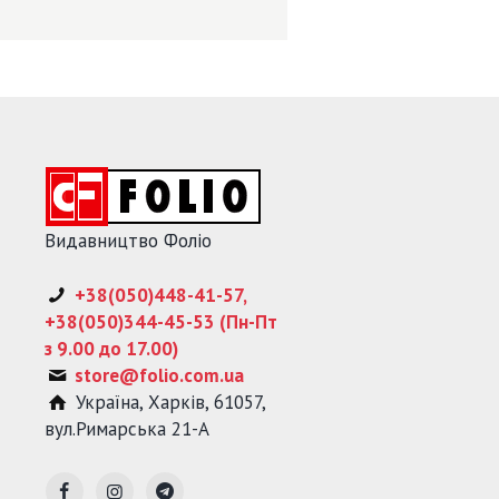
Видавництво Фоліо
+38(050)448-41-57,
+38(050)344-45-53 (Пн-Пт
з 9.00 до 17.00)
store@folio.com.ua
Україна
,
Харків
,
61057
,
вул.Римарська 21-А