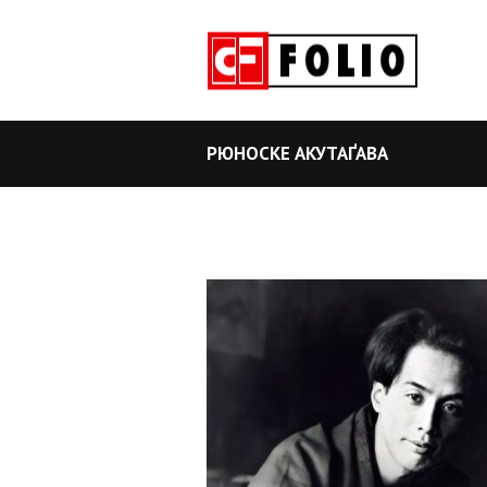
РЮНОСКЕ АКУТАҐАВА