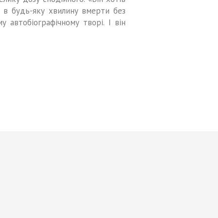
 в будь-яку хвилину вмерти без
 автобіографічному творі. І він