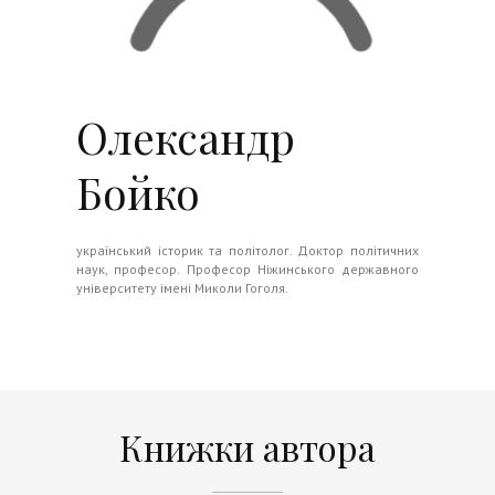
Олександр
Бойко
український історик та політолог. Доктор політичних
наук, професор. Професор Ніжинського державного
університету імені Миколи Гоголя.
Книжки автора