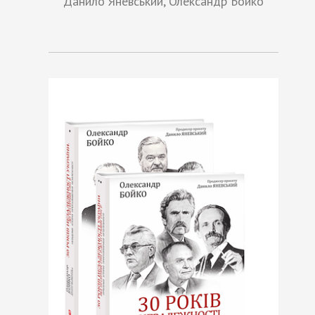
Данило Яневський, Олександр Бойко