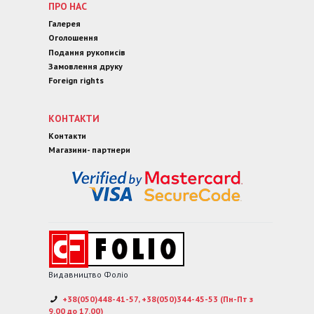
ПРО НАС
Галерея
Оголошення
Подання рукописів
Замовлення друку
Foreign rights
КОНТАКТИ
Контакти
Магазини- партнери
Видавництво Фоліо
+38(050)448-41-57, +38(050)344-45-53 (Пн-Пт з
9.00 до 17.00)