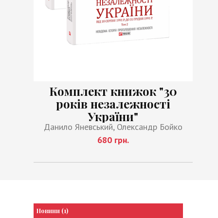
Комплект книжок "30
років незалежності
України"
Данило Яневський, Олександр Бойко
680 грн.
Новини (1)