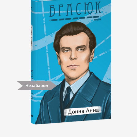
Незабаром