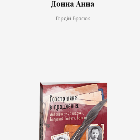
Донна Анна
Гордій Брасюк